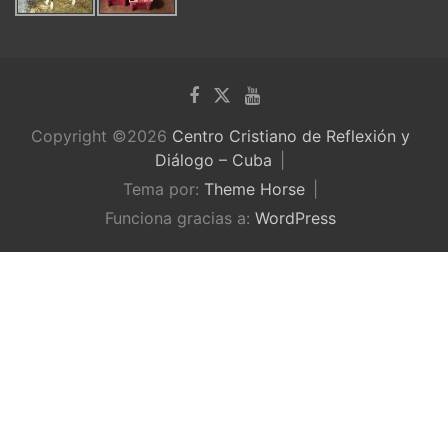
Copyright ©2026
Centro Cristiano de Reflexión y
Diálogo – Cuba
Tema por:
Theme Horse
Funciona gracias a:
WordPress