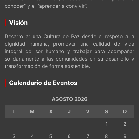
conocer” y el “aprender a convivir”.
Visión
Desarrollar una Cultura de Paz desde el respeto a la
dignidad humana, promover una calidad de vida
integral del ser humano y trabajar para acompañar
solidariamente a las comunidades en su desarrollo y
transformación de forma sostenible.
Calendario de Eventos
AGOSTO 2026
L
M
X
J
V
S
D
1
2
3
4
5
6
7
8
9