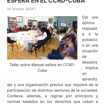
ESFERA EN EL CCRD-CUBA
18 octubre, 2024
Dar una
óptima
respuest
a a la
població
n en una
situación
de
desastre
Taller sobre Manuel esfera en CCRD-
, implica
Cuba
un
aprendiz
aje y una organización previos que requiere de la
participación de distintos sectores de la sociedad.
Conlleva, además, a regirse por principios y
normas basados en los derechos que caben a