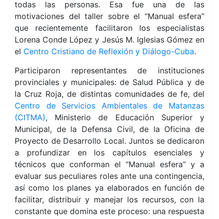
todas las personas. Esa fue una de las
motivaciones del taller sobre el “Manual esfera”
que recientemente facilitaron los especialistas
Lorena Conde López y Jesús M. Iglesias Gómez en
el
Centro Cristiano de Reflexión y Diálogo-Cuba
.
Participaron representantes de instituciones
provinciales y municipales: de Salud Pública y de
la Cruz Roja, de distintas comunidades de fe, del
Centro de Servicios Ambientales de Matanzas
(CITMA)
, Ministerio de Educación Superior y
Municipal, de la Defensa Civil, de la Oficina de
Proyecto de Desarrollo Local. Juntos se dedicaron
a profundizar en los capítulos esenciales y
técnicos que conforman el “Manual esfera” y a
evaluar sus peculiares roles ante una contingencia,
así como los planes ya elaborados en función de
facilitar, distribuir y manejar los recursos, con la
constante que domina este proceso: una respuesta