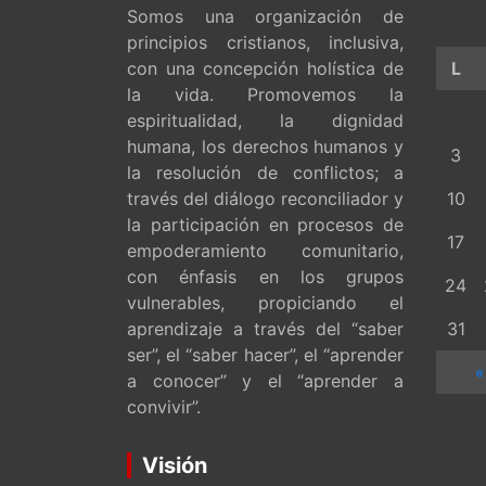
Somos una organización de
principios cristianos, inclusiva,
con una concepción holística de
L
la vida. Promovemos la
espiritualidad, la dignidad
humana, los derechos humanos y
3
la resolución de conflictos; a
través del diálogo reconciliador y
10
la participación en procesos de
17
empoderamiento comunitario,
con énfasis en los grupos
24
vulnerables, propiciando el
aprendizaje a través del “saber
31
ser”, el “saber hacer”, el “aprender
«
a conocer” y el “aprender a
convivir”.
Visión