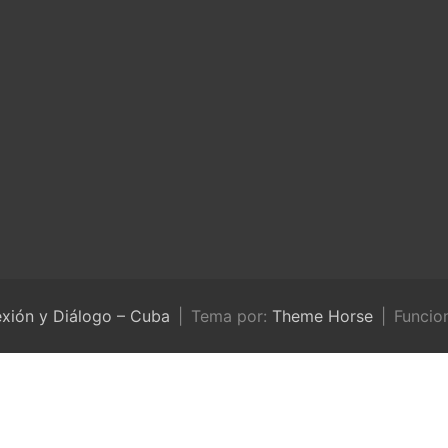
exión y Diálogo – Cuba
Tema por:
Theme Horse
Funcio