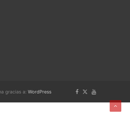
na gracias a:
WordPress