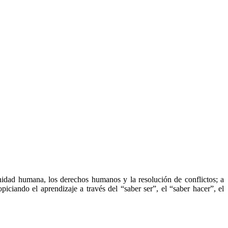
gnidad humana, los derechos humanos y la resolución de conflictos; a
iciando el aprendizaje a través del “saber ser”, el “saber hacer”, el