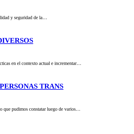
calidad y seguridad de la…
DIVERSOS
ácticas en el contexto actual e incrementar…
 PERSONAS TRANS
cho que pudimos constatar luego de varios…