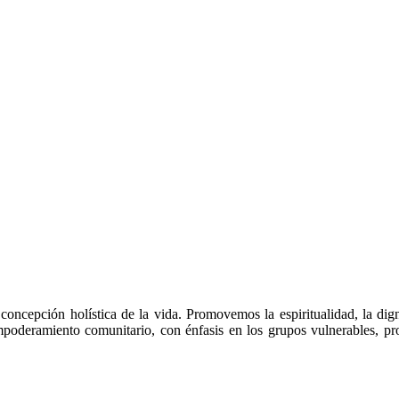
 concepción holística de la vida. Promovemos la espiritualidad, la di
mpoderamiento comunitario, con énfasis en los grupos vulnerables, prop