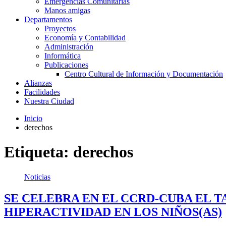
Emergencias Comunitarias
Manos amigas
Departamentos
Proyectos
Economía y Contabilidad
Administración
Informática
Publicaciones
Centro Cultural de Información y Documentación
Alianzas
Facilidades
Nuestra Ciudad
Inicio
derechos
Etiqueta:
derechos
Noticias
SE CELEBRA EN EL CCRD-CUBA EL T
HIPERACTIVIDAD EN LOS NIÑOS(AS)