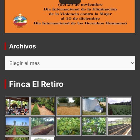
Archivos
Archivos
Finca El Retiro