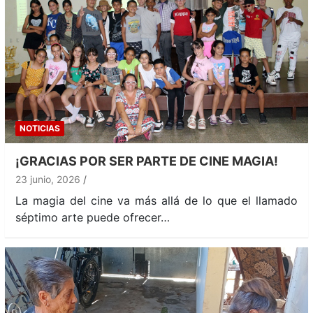
NOTICIAS
¡GRACIAS POR SER PARTE DE CINE MAGIA!
23 junio, 2026
La magia del cine va más allá de lo que el llamado
séptimo arte puede ofrecer…