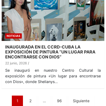
NOTICIAS
INAUGURADA EN EL CCRD-CUBA LA
EXPOSICIÓN DE PINTURA “UN LUGAR PARA
ENCONTRARSE CON DIOS”
22 junio, 2026
Se inauguró en nuestro Centro Cultural la
exposición de pintura «Un lugar para encontrarse
con Dios», donde Shelianys…
Paginación
1
2
…
96
Siguiente