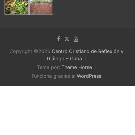
Copyright ©2026
Centro Cristiano de Reflexión y
Diálogo – Cuba
Tema por:
Theme Horse
Funciona gracias a:
WordPress