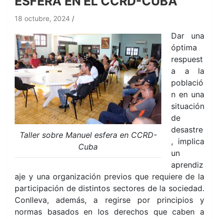
ESFERA EN EL CCRD-CUBA
18 octubre, 2024
Dar una
óptima
respuest
a a la
població
n en una
situación
de
desastre
Taller sobre Manuel esfera en CCRD-
, implica
Cuba
un
aprendiz
aje y una organización previos que requiere de la
participación de distintos sectores de la sociedad.
Conlleva, además, a regirse por principios y
normas basados en los derechos que caben a