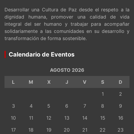
Desarrollar una Cultura de Paz desde el respeto a la
dignidad humana, promover una calidad de vida
integral del ser humano y trabajar para acompañar
solidariamente a las comunidades en su desarrollo y
transformación de forma sostenible.
Calendario de Eventos
AGOSTO 2026
L
M
X
J
V
S
D
1
2
3
4
5
6
7
8
9
10
11
12
13
14
15
16
17
18
19
20
21
22
23