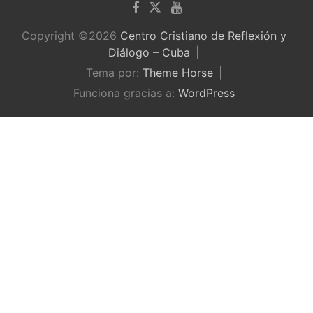
Copyright ©2026
Centro Cristiano de Reflexión y
Diálogo – Cuba
Tema por:
Theme Horse
Funciona gracias a:
WordPress