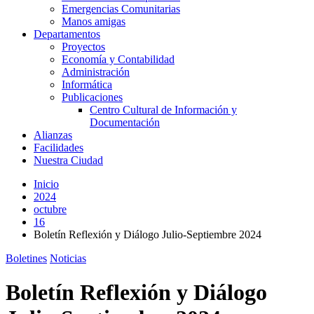
Emergencias Comunitarias
Manos amigas
Departamentos
Proyectos
Economía y Contabilidad
Administración
Informática
Publicaciones
Centro Cultural de Información y
Documentación
Alianzas
Facilidades
Nuestra Ciudad
Inicio
2024
octubre
16
Boletín Reflexión y Diálogo Julio-Septiembre 2024
Boletines
Noticias
Boletín Reflexión y Diálogo