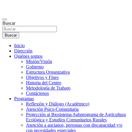
Buscar
Buscar
Inicio
Dirección
Quiénes somos
Misión/Visión
Gobierno
Estructura Organizativa
Objetivos y Fines
Historia del Centro
Metodología de Trabajo
Contáctenos
Programas
Reflexión y Diálogo (Académico)
Atención Psico-Comunitaria
Protección al Biosistema-Subprograma de Agricultura
Ecológica y Estudios Comunitarios Rurales
Atención a ancianos, personas con discapacidad y/o
con necesidades especiales