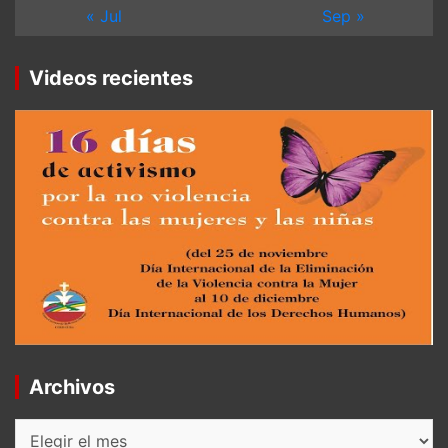
« Jul
Sep »
Videos recientes
Archivos
Archivos