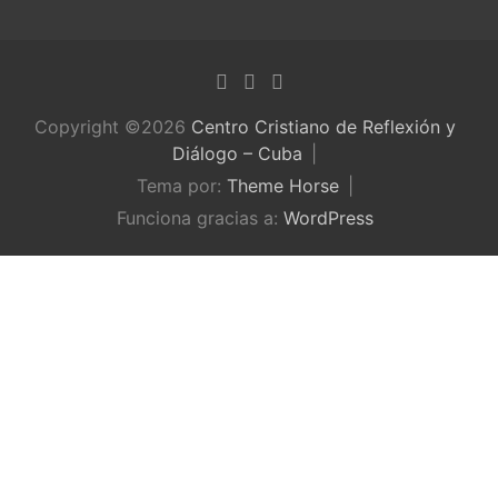
Copyright ©2026
Centro Cristiano de Reflexión y
Diálogo – Cuba
Tema por:
Theme Horse
Funciona gracias a:
WordPress