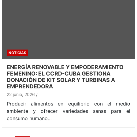
NOTICIAS
ENERGÍA RENOVABLE Y EMPODERAMIENTO
FEMENINO: EL CCRD-CUBA GESTIONA
DONACIÓN DE KIT SOLAR Y TURBINAS A
EMPRENDEDORA
22 junio, 2026
Producir alimentos en equilibrio con el medio
ambiente y ofrecer variedades sanas para el
consumo humano…