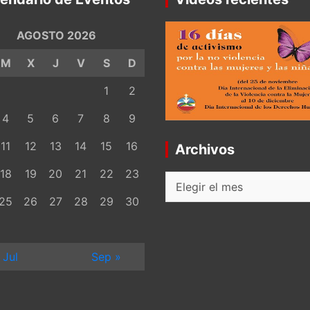
AGOSTO 2026
M
X
J
V
S
D
1
2
4
5
6
7
8
9
11
12
13
14
15
16
Archivos
18
19
20
21
22
23
Archivos
25
26
27
28
29
30
 Jul
Sep »