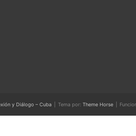
exión y Diálogo – Cuba
Tema por:
Theme Horse
Funcio