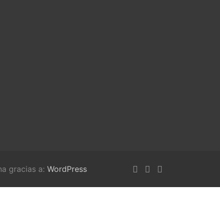
na gracias a:
WordPress