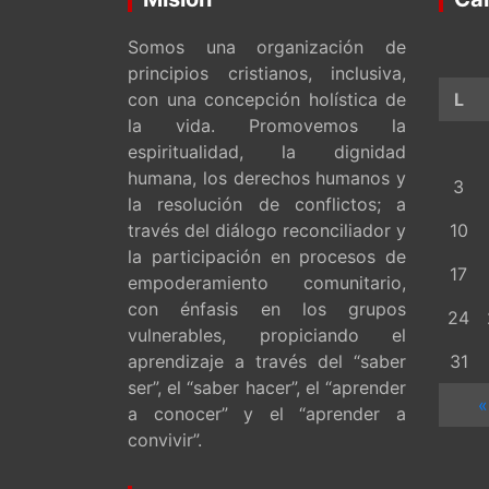
Somos una organización de
principios cristianos, inclusiva,
con una concepción holística de
L
la vida. Promovemos la
espiritualidad, la dignidad
humana, los derechos humanos y
3
la resolución de conflictos; a
través del diálogo reconciliador y
10
la participación en procesos de
17
empoderamiento comunitario,
con énfasis en los grupos
24
vulnerables, propiciando el
aprendizaje a través del “saber
31
ser”, el “saber hacer”, el “aprender
«
a conocer” y el “aprender a
convivir”.