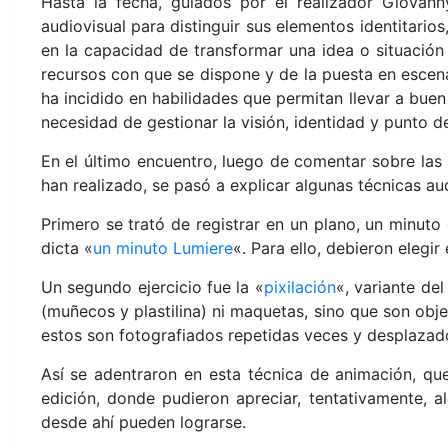
Hasta la fecha, guiados por el realizador Giovanny
audiovisual para distinguir sus elementos identitarios
en la capacidad de transformar una idea o situación 
recursos con que se dispone y de la puesta en escena
ha incidido en habilidades que permitan llevar a buen 
necesidad de gestionar la visión, identidad y punto d
En el último encuentro, luego de comentar sobre las
han realizado, se pasó a explicar algunas técnicas au
Primero se trató de registrar en un plano, un minuto
dicta «
un minuto Lumiere
«. Para ello, debieron elegir
Un segundo ejercicio fue la «
pixilación
«, variante de
(muñecos y plastilina) ni maquetas, sino que son obje
estos son fotografiados repetidas veces y desplazado
Así se adentraron en esta técnica de animación, q
edición, donde pudieron apreciar, tentativamente, a
desde ahí pueden lograrse.