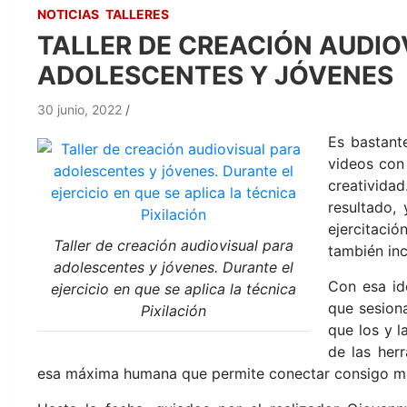
NOTICIAS
TALLERES
TALLER DE CREACIÓN AUDIO
ADOLESCENTES Y JÓVENES
30 junio, 2022
Es bastant
videos con
creativida
resultado,
ejercitació
Taller de creación audiovisual para
también inc
adolescentes y jóvenes. Durante el
Con esa id
ejercicio en que se aplica la técnica
que sesion
Pixilación
que los y 
de las her
esa máxima humana que permite conectar consigo mis