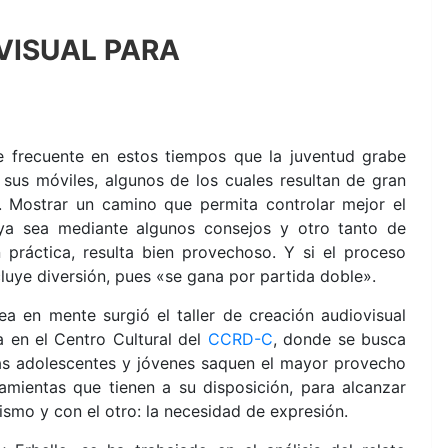
VISUAL PARA
e frecuente en estos tiempos que la juventud grabe
 sus móviles, algunos de los cuales resultan de gran
d. Mostrar un camino que permita controlar mejor el
 ya sea mediante algunos consejos y otro tanto de
n práctica, resulta bien provechoso. Y si el proceso
luye diversión, pues «se gana por partida doble».
ea en mente surgió el taller de creación audiovisual
a en el Centro Cultural del
CCRD-C
, donde se busca
las adolescentes y jóvenes saquen el mayor provecho
ramientas que tienen a su disposición, para alcanzar
mo y con el otro: la necesidad de expresión.