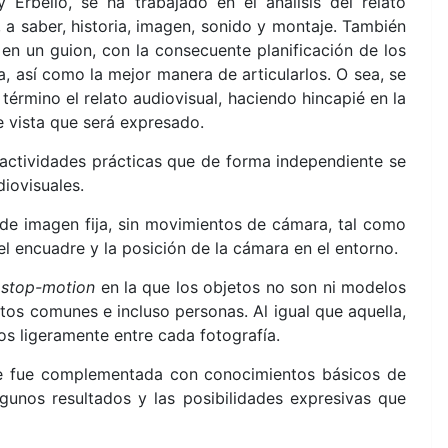
 Erbello, se ha trabajado en el análisis del relato
, a saber, historia, imagen, sonido y montaje. También
en un guion, con la consecuente planificación de los
, así como la mejor manera de articularlos. O sea, se
término el relato audiovisual, haciendo hincapié en la
e vista que será expresado.
 actividades prácticas que de forma independiente se
diovisuales.
 de imagen fija, sin movimientos de cámara, tal como
 el encuadre y la posición de la cámara en el entorno.
l
stop-motion
en la que los objetos no son ni modelos
tos comunes e incluso personas. Al igual que aquella,
s ligeramente entre cada fotografía.
ue fue complementada con conocimientos básicos de
lgunos resultados y las posibilidades expresivas que