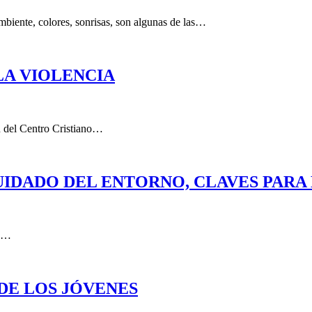
ambiente, colores, sonrisas, son algunas de las…
LA VIOLENCIA
ón del Centro Cristiano…
UIDADO DEL ENTORNO, CLAVES PARA
50…
DE LOS JÓVENES