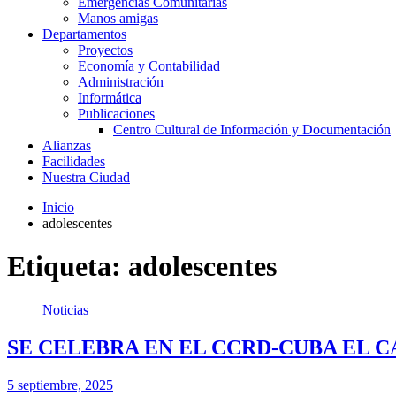
Emergencias Comunitarias
Manos amigas
Departamentos
Proyectos
Economía y Contabilidad
Administración
Informática
Publicaciones
Centro Cultural de Información y Documentación
Alianzas
Facilidades
Nuestra Ciudad
Inicio
adolescentes
Etiqueta:
adolescentes
Noticias
SE CELEBRA EN EL CCRD-CUBA EL
5 septiembre, 2025