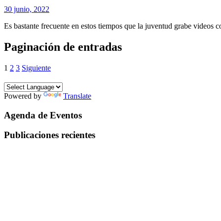
30 junio, 2022
Es bastante frecuente en estos tiempos que la juventud grabe videos 
Paginación de entradas
1
2
3
Siguiente
Powered by
Translate
Agenda de Eventos
Publicaciones recientes