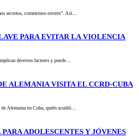
amos secretos, cometemos errores”. Así…
LAVE PARA EVITAR LA VIOLENCIA
implican diversos factores y puede…
E ALEMANIA VISITA EL CCRD-CUBA
ada de Alemania en Cuba, quién acudió…
 PARA ADOLESCENTES Y JÓVENES