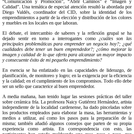
“Comunicación y Promoción”, “Abrir Caminos” e “Imagen y
Calidad”. Una temática de especial atención resultó la abordada por
Diego Valdés, coordinador del CID, sobre la identidad de los
emprendimientos a partir de la elección y distribución de los colores
y muebles en los locales en que laboran.
El debate, el intercambio de saberes y la reflexión grupal se ha
dejado sentir en torno a interrogantes como
¿cuáles son las
principales problemáticas para emprender un negocio hoy?; ¿qué
cualidades debe tener un buen emprendedor?; ¿cómo mejorar la
imagen y calidad de lo que oferto para alcanzar un mayor impacto
y consecuente éxito de mi pequeño emprendimiento?
En esencia se ha enfatizado en las capacidades de liderazgo, de
planificación, de monitoreo y logro; en la exigencia por la eficiencia
y la calidad; en el cumplimiento de los compromisos. Todo ello debe
ser un sello que caracterice al buen emprendedor.
A media mañana, han tenido lugar las sesiones prácticas del taller
sobre cerámica fría. La profesora Naicy Gutiérrez Hernández, artista
independiente de la localidad cardenense, ha dado pinceladas sobre
los productos empleados para elaborar la masa, las herramientas y
medios a utilizar, así como los pasos para la preparación de la
misma; también añadió algunos consejos que parten de su propia
experiencia como artista. En correspondencia con esto, las