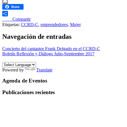
WhatsApp
Email
Share
____ Compartir
Etiquetas:
CCRD-C
,
emprendedores
,
Mujer
Navegación de entradas
Concierto del cantautor Frank Delgado en el CCRD-C
Boletín Reflexión y Diálogo Julio-Septiembre 2017
Powered by
Translate
Agenda de Eventos
Publicaciones recientes