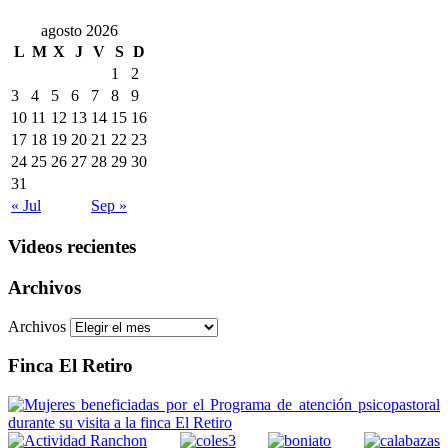
agosto 2026
L
M
X
J
V
S
D
1
2
3
4
5
6
7
8
9
10
11
12
13
14
15
16
17
18
19
20
21
22
23
24
25
26
27
28
29
30
31
« Jul
Sep »
Videos recientes
Archivos
Archivos
Finca El Retiro