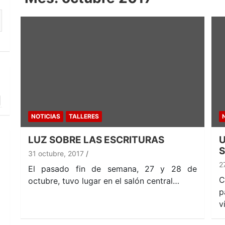
NOTICIAS
TALLERES
LUZ SOBRE LAS ESCRITURAS
U
31 octubre, 2017
2
El pasado fin de semana, 27 y 28 de
C
octubre, tuvo lugar en el salón central…
p
v