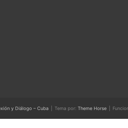
exión y Diálogo – Cuba
Tema por:
Theme Horse
Funcio