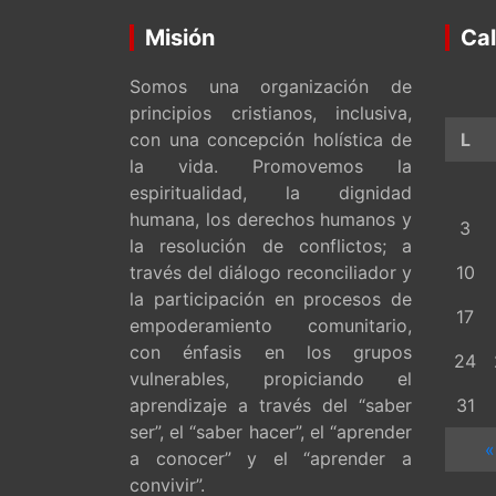
Misión
Cal
Somos una organización de
principios cristianos, inclusiva,
con una concepción holística de
L
la vida. Promovemos la
espiritualidad, la dignidad
humana, los derechos humanos y
3
la resolución de conflictos; a
través del diálogo reconciliador y
10
la participación en procesos de
17
empoderamiento comunitario,
con énfasis en los grupos
24
vulnerables, propiciando el
aprendizaje a través del “saber
31
ser”, el “saber hacer”, el “aprender
«
a conocer” y el “aprender a
convivir”.