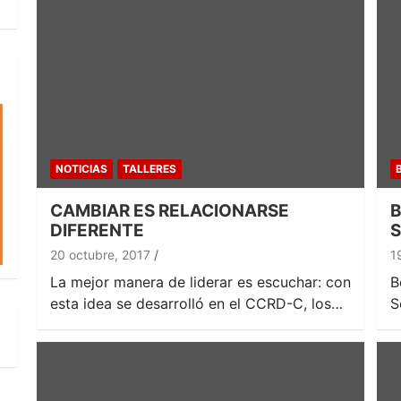
NOTICIAS
TALLERES
CAMBIAR ES RELACIONARSE
B
DIFERENTE
S
20 octubre, 2017
1
La mejor manera de liderar es escuchar: con
B
esta idea se desarrolló en el CCRD-C, los…
S