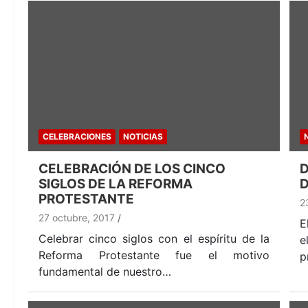
CELEBRACIONES
NOTICIAS
CELEBRACIÓN DE LOS CINCO
D
SIGLOS DE LA REFORMA
D
PROTESTANTE
2
27 octubre, 2017
E
Celebrar cinco siglos con el espíritu de la
e
Reforma Protestante fue el motivo
p
fundamental de nuestro…