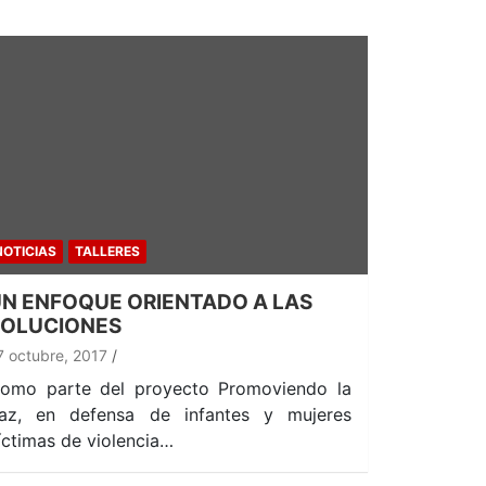
NOTICIAS
TALLERES
N ENFOQUE ORIENTADO A LAS
SOLUCIONES
7 octubre, 2017
omo parte del proyecto Promoviendo la
az, en defensa de infantes y mujeres
íctimas de violencia…