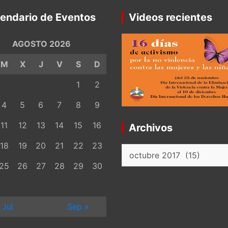
endario de Eventos
Videos recientes
AGOSTO 2026
M
X
J
V
S
D
1
2
4
5
6
7
8
9
11
12
13
14
15
16
Archivos
18
19
20
21
22
23
Archivos
25
26
27
28
29
30
 Jul
Sep »