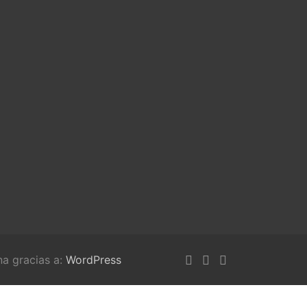
na gracias a:
WordPress