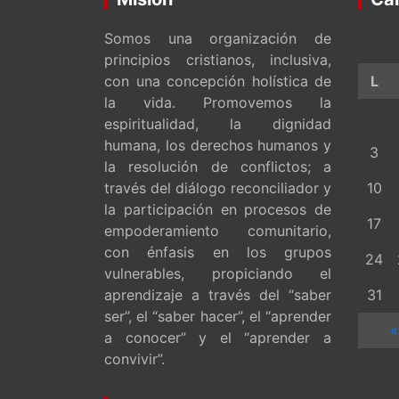
Somos una organización de
principios cristianos, inclusiva,
con una concepción holística de
L
la vida. Promovemos la
espiritualidad, la dignidad
humana, los derechos humanos y
3
la resolución de conflictos; a
través del diálogo reconciliador y
10
la participación en procesos de
17
empoderamiento comunitario,
con énfasis en los grupos
24
vulnerables, propiciando el
aprendizaje a través del “saber
31
ser”, el “saber hacer”, el “aprender
«
a conocer” y el “aprender a
convivir”.