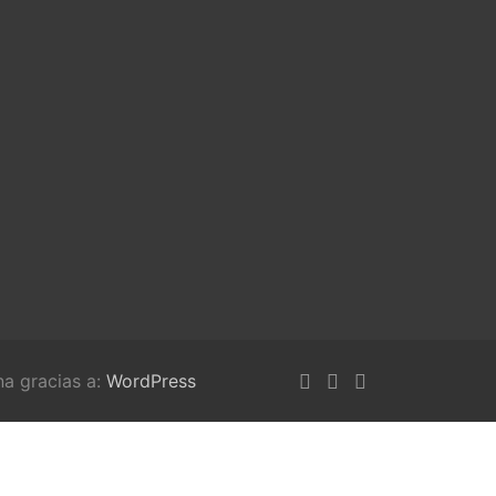
na gracias a:
WordPress