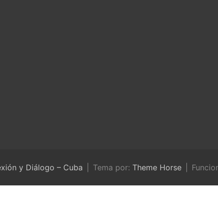
exión y Diálogo – Cuba
Tema por:
Theme Horse
Funcio