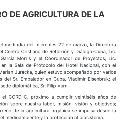
O DE AGRICULTURA DE LA
el mediodía del miércoles 22 de marzo, la Directora
el Centro Cristiano de Reflexión y Diálogo-Cuba, Lic.
 García Morris y el Coordinador de Proyectos, Lic.
en la Sala de Protocolo del Hotel Nacional, con el
. Marian Jurecka, quien estuvo acompañado por varios
s del Sr. Embajador en Cuba, Vladimir Eisenbruk; el
ede diplomática, Sr. Filip Vurn.
la el CCRD-C, próximo a cumplir veintiséis años de
ión sobre nuestra labor, misión, visión y objetivos;
erreno de la agricultura orgánica se impulsa desde la
del medioambiente y la protección al biosistema.