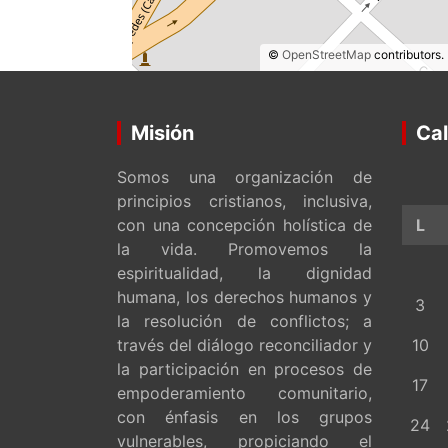
©
OpenStreetMap
contributors.
Misión
Cal
Somos una organización de
principios cristianos, inclusiva,
con una concepción holística de
L
la vida. Promovemos la
espiritualidad, la dignidad
humana, los derechos humanos y
3
la resolución de conflictos; a
través del diálogo reconciliador y
10
la participación en procesos de
17
empoderamiento comunitario,
con énfasis en los grupos
24
vulnerables, propiciando el