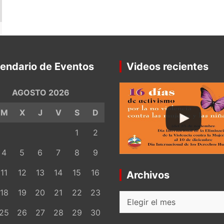
endario de Eventos
Videos recientes
AGOSTO 2026
M
X
J
V
S
D
1
2
4
5
6
7
8
9
11
12
13
14
15
16
Archivos
18
19
20
21
22
23
Archivos
25
26
27
28
29
30