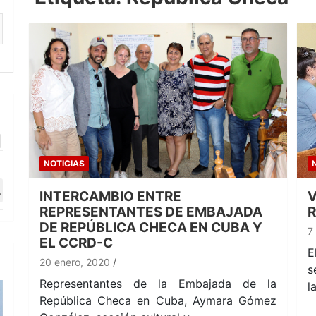
NOTICIAS
INTERCAMBIO ENTRE
V
REPRESENTANTES DE EMBAJADA
R
DE REPÚBLICA CHECA EN CUBA Y
7
EL CCRD-C
E
20 enero, 2020
s
Representantes de la Embajada de la
l
República Checa en Cuba, Aymara Gómez