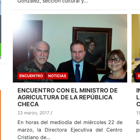
González, sección cultural y…
ENCUENTRO
NOTICIAS
ENCUENTRO CON EL MINISTRO DE
I
AGRICULTURA DE LA REPÚBLICA
L
CHECA
23 marzo, 2017
1
En horas del mediodía del miércoles 22 de
E
marzo, la Directora Ejecutiva del Centro
p
Cristiano de…