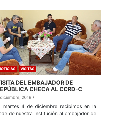
NOTICIAS
VISITAS
ISITA DEL EMBAJADOR DE
EPÚBLICA CHECA AL CCRD-C
 diciembre, 2018
l martes 4 de diciembre recibimos en la
ede de nuestra institución al embajador de
a…