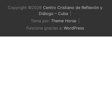
Copyright ©2026
Centro Cristiano de Reflexión y
Diálogo – Cuba
Tema por:
Theme Horse
Funciona gracias a:
WordPress