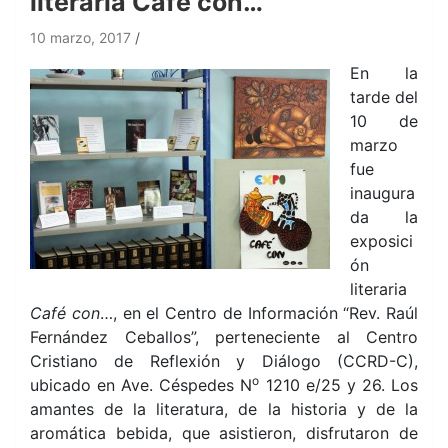
literaria Café con…
10 marzo, 2017
En la
tarde del
10 de
marzo
fue
inaugura
da la
exposici
ón
literaria
Café con
…, en el Centro de Información “Rev. Raúl
Fernández Ceballos”, perteneciente al Centro
Cristiano de Reflexión y Diálogo (CCRD-C),
o
ubicado en Ave. Céspedes N
1210 e/25 y 26. Los
amantes de la literatura, de la historia y de la
aromática bebida, que asistieron, disfrutaron de