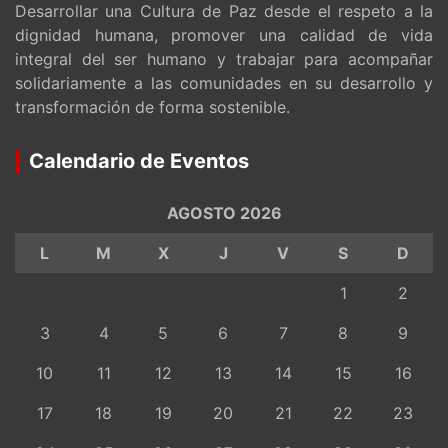
Desarrollar una Cultura de Paz desde el respeto a la
dignidad humana, promover una calidad de vida
integral del ser humano y trabajar para acompañar
solidariamente a las comunidades en su desarrollo y
transformación de forma sostenible.
Calendario de Eventos
AGOSTO 2026
L
M
X
J
V
S
D
1
2
3
4
5
6
7
8
9
10
11
12
13
14
15
16
17
18
19
20
21
22
23