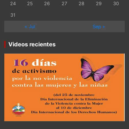
24
25
26
27
28
29
30
31
« Jul
Sep »
Videos recientes