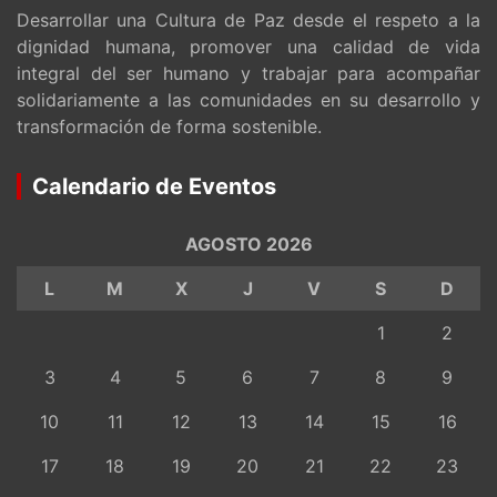
Desarrollar una Cultura de Paz desde el respeto a la
dignidad humana, promover una calidad de vida
integral del ser humano y trabajar para acompañar
solidariamente a las comunidades en su desarrollo y
transformación de forma sostenible.
Calendario de Eventos
AGOSTO 2026
L
M
X
J
V
S
D
1
2
3
4
5
6
7
8
9
10
11
12
13
14
15
16
17
18
19
20
21
22
23