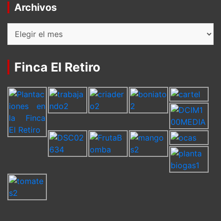
Archivos
Archivos
Finca El Retiro