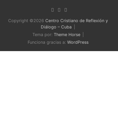
Copyright ©2026
Centro Cristiano de Reflexión y
Diálogo – Cuba
Tema por:
Theme Horse
Funciona gracias a:
WordPress