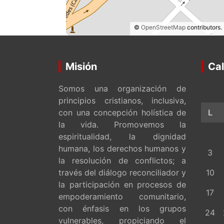
©
OpenStreetMap
contributors.
Misión
Cal
Somos una organización de
principios cristianos, inclusiva,
con una concepción holística de
L
la vida. Promovemos la
espiritualidad, la dignidad
humana, los derechos humanos y
3
la resolución de conflictos; a
través del diálogo reconciliador y
10
la participación en procesos de
17
empoderamiento comunitario,
con énfasis en los grupos
24
vulnerables, propiciando el