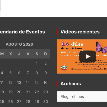
endario de Eventos
Videos recientes
AGOSTO 2026
M
X
J
V
S
D
1
2
4
5
6
7
8
9
11
12
13
14
15
16
Archivos
18
19
20
21
22
23
Archivos
25
26
27
28
29
30