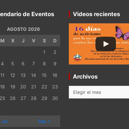
endario de Eventos
Videos recientes
AGOSTO 2026
M
X
J
V
S
D
1
2
4
5
6
7
8
9
11
12
13
14
15
16
Archivos
18
19
20
21
22
23
Archivos
25
26
27
28
29
30
 Jul
Sep »