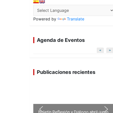
Powered by
Translate
Agenda de Eventos
<
>
Publicaciones recientes
Boletín Reflexión y Diálogo abril-junio