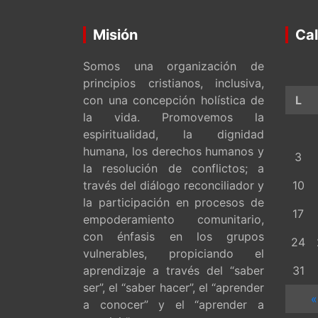
Misión
Cal
Somos una organización de
principios cristianos, inclusiva,
con una concepción holística de
L
la vida. Promovemos la
espiritualidad, la dignidad
humana, los derechos humanos y
3
la resolución de conflictos; a
través del diálogo reconciliador y
10
la participación en procesos de
17
empoderamiento comunitario,
con énfasis en los grupos
24
vulnerables, propiciando el
aprendizaje a través del “saber
31
ser”, el “saber hacer”, el “aprender
«
a conocer” y el “aprender a