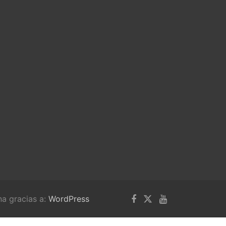
na gracias a:
WordPress