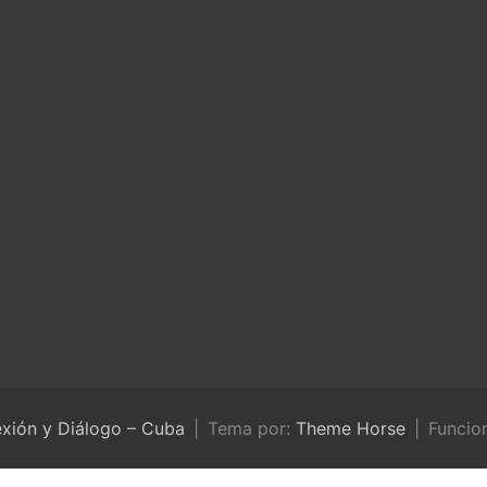
exión y Diálogo – Cuba
Tema por:
Theme Horse
Funcio