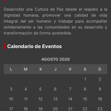
Desarrollar una Cultura de Paz desde el respeto a la
dignidad humana, promover una calidad de vida
integral del ser humano y trabajar para acompañar
solidariamente a las comunidades en su desarrollo y
transformación de forma sostenible.
Calendario de Eventos
AGOSTO 2026
L
M
X
J
V
S
D
1
2
3
4
5
6
7
8
9
10
11
12
13
14
15
16
17
18
19
20
21
22
23