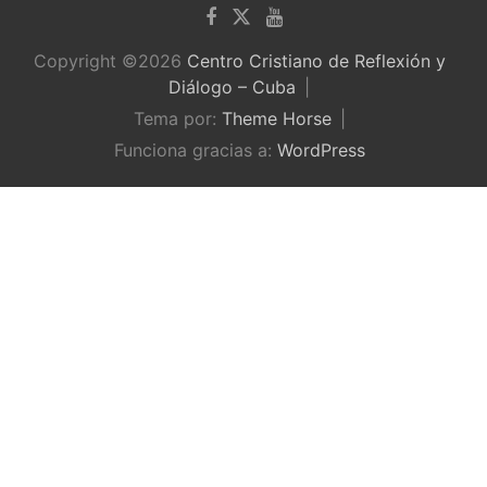
Copyright ©2026
Centro Cristiano de Reflexión y
Diálogo – Cuba
Tema por:
Theme Horse
Funciona gracias a:
WordPress