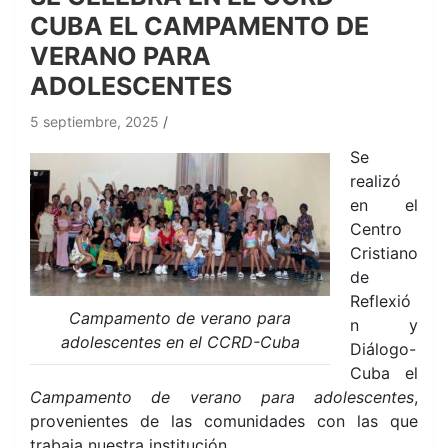
CUBA EL CAMPAMENTO DE
VERANO PARA
ADOLESCENTES
5 septiembre, 2025
Se
realizó
en el
Centro
Cristiano
de
Reflexió
Campamento de verano para
n y
adolescentes en el CCRD-Cuba
Diálogo-
Cuba el
Campamento de verano para adolescentes
,
provenientes de las comunidades con las que
trabaja nuestra institución.