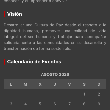
conocer” y el “aprender a convivir”.
Visión
Desarrollar una Cultura de Paz desde el respeto a la
dignidad humana, promover una calidad de vida
integral del ser humano y trabajar para acompañar
solidariamente a las comunidades en su desarrollo y
transformación de forma sostenible.
Calendario de Eventos
AGOSTO 2026
L
M
X
J
V
S
D
1
2
3
4
5
6
7
8
9