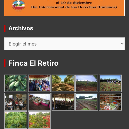
Archivos
Archivos
Finca El Retiro