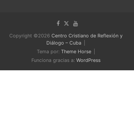
Copyright ©2026
Centro Cristiano de Reflexión y
Diálogo – Cuba
Tema por:
Theme Horse
Funciona gracias a:
WordPress