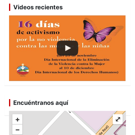
Videos recientes
Encuéntranos aquí
+
⤢
−