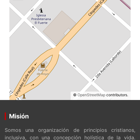
©
OpenStreetMap
contributors.
Misión
Somos una organización de principios cristianos,
inclusiva, con una concepción holística de la vida.