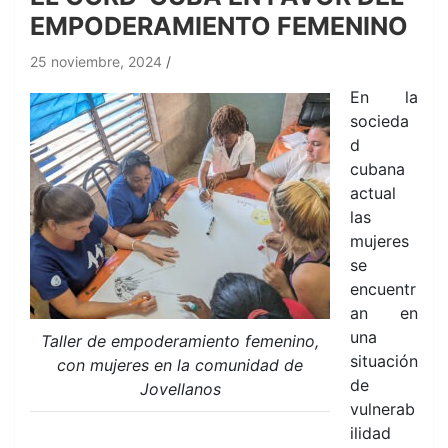
EMPODERAMIENTO FEMENINO
25 noviembre, 2024
En la
socieda
d
cubana
actual
las
mujeres
se
encuentr
an en
una
Taller de empoderamiento femenino,
situación
con mujeres en la comunidad de
de
Jovellanos
vulnerab
ilidad