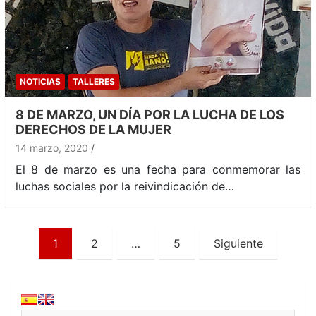
NOTICIAS
TALLERES
8 DE MARZO, UN DÍA POR LA LUCHA DE LOS
DERECHOS DE LA MUJER
14 marzo, 2020
El 8 de marzo es una fecha para conmemorar las
luchas sociales por la reivindicación de…
Paginación
1
2
…
5
Siguiente
de
entradas