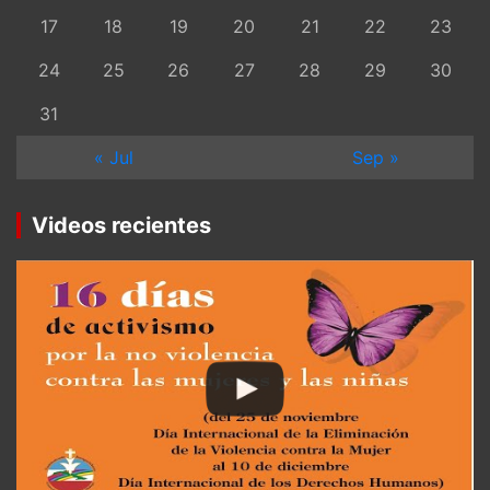
17
18
19
20
21
22
23
24
25
26
27
28
29
30
31
« Jul
Sep »
Videos recientes