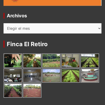
Archivos
Archivos
Finca El Retiro