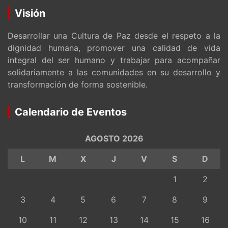
Visión
Desarrollar una Cultura de Paz desde el respeto a la
dignidad humana, promover una calidad de vida
integral del ser humano y trabajar para acompañar
solidariamente a las comunidades en su desarrollo y
transformación de forma sostenible.
Calendario de Eventos
AGOSTO 2026
L
M
X
J
V
S
D
1
2
3
4
5
6
7
8
9
10
11
12
13
14
15
16