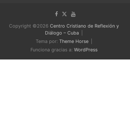
Copyright ©2026
Centro Cristiano de Reflexión y
Diálogo – Cuba
Tema por:
Theme Horse
Funciona gracias a:
WordPress