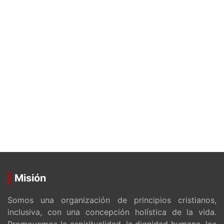
Misión
Somos una organización de principios cristianos,
inclusiva, con una concepción holística de la vida.
Promovemos la espiritualidad, la dignidad humana, los