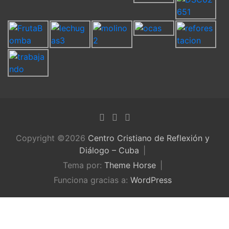
Copyright ©2026
Centro Cristiano de Reflexión y
Diálogo – Cuba
Tema por:
Theme Horse
Funciona gracias a:
WordPress