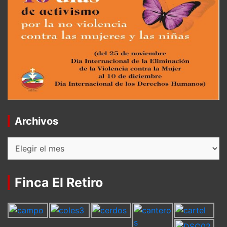
Archivos
Archivos
Finca El Retiro