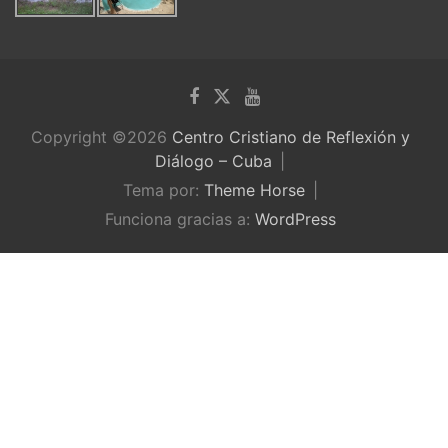
Copyright ©2026
Centro Cristiano de Reflexión y
Diálogo – Cuba
Tema por:
Theme Horse
Funciona gracias a:
WordPress