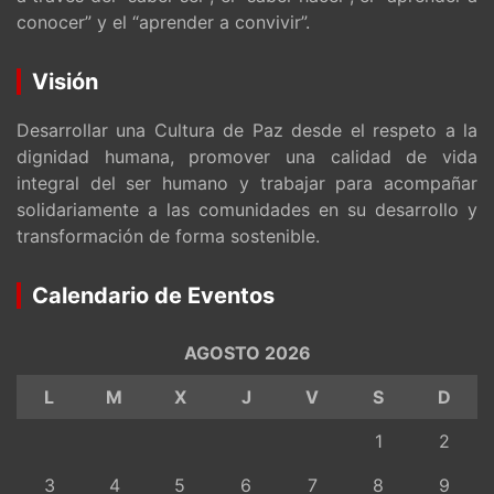
conocer” y el “aprender a convivir”.
Visión
Desarrollar una Cultura de Paz desde el respeto a la
dignidad humana, promover una calidad de vida
integral del ser humano y trabajar para acompañar
solidariamente a las comunidades en su desarrollo y
transformación de forma sostenible.
Calendario de Eventos
AGOSTO 2026
L
M
X
J
V
S
D
1
2
3
4
5
6
7
8
9