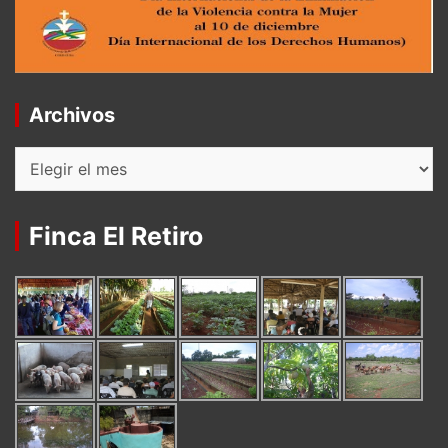
Archivos
Archivos
Finca El Retiro