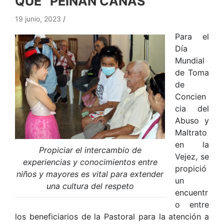
QUE “PEINAN CANAS”
19 junio, 2023
Para el
Día
Mundial
de Toma
de
Concien
cia del
Abuso y
Maltrato
en la
Propiciar el intercambio de
Vejez, se
experiencias y conocimientos entre
propició
niños y mayores es vital para extender
un
una cultura del respeto
encuentr
o entre
los beneficiarios de la Pastoral para la atención a