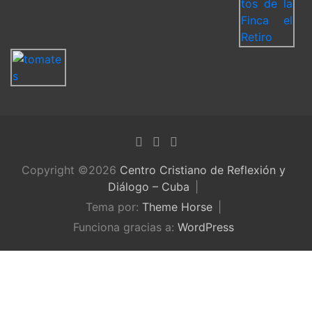
Copyright ©2026
Centro Cristiano de Reflexión y
Diálogo – Cuba
Tema por:
Theme Horse
Funciona gracias a:
WordPress