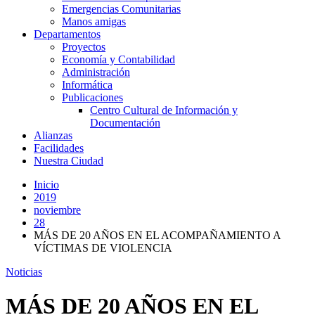
Emergencias Comunitarias
Manos amigas
Departamentos
Proyectos
Economía y Contabilidad
Administración
Informática
Publicaciones
Centro Cultural de Información y
Documentación
Alianzas
Facilidades
Nuestra Ciudad
Inicio
2019
noviembre
28
MÁS DE 20 AÑOS EN EL ACOMPAÑAMIENTO A
VÍCTIMAS DE VIOLENCIA
Noticias
MÁS DE 20 AÑOS EN EL