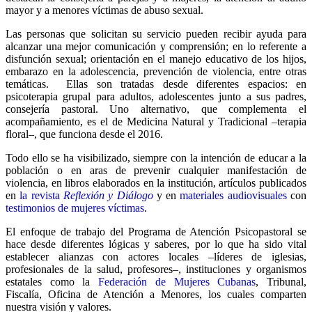
mayor y a menores víctimas de abuso sexual.
Las personas que solicitan su servicio pueden recibir ayuda para
alcanzar una mejor comunicación y comprensión; en lo referente a
disfunción sexual; orientación en el manejo educativo de los hijos,
embarazo en la adolescencia, prevención de violencia, entre otras
temáticas. Ellas son tratadas desde diferentes espacios: en
psicoterapia grupal para adultos, adolescentes junto a sus padres,
consejería pastoral.
Uno alternativo, que complementa el
acompañamiento, es el de Medicina Natural y Tradicional –terapia
floral–, que funciona desde el 2016.
Todo ello se ha visibilizado, siempre con la intención de educar a la
población o en aras de prevenir cualquier manifestación de
violencia, en libros elaborados en la institución, artículos publicados
en
la revista
Reflexión y Diálogo
y en
materiales audiovisuales
con
testimonios de mujeres víctimas
.
El enfoque de trabajo del Programa de Atención Psicopastoral se
hace desde diferentes lógicas y saberes, por lo que ha sido vital
establecer alianzas con actores locales –líderes de iglesias,
profesionales de la salud, profesores–, instituciones y organismos
estatales como la
Federación de Mujeres Cubanas
, Tribunal,
Fiscalía, Oficina de Atención a Menores, los cuales comparten
nuestra visión y valores.