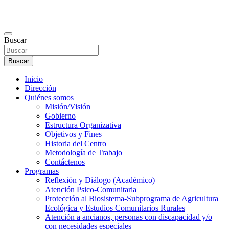
Buscar
Buscar
Inicio
Dirección
Quiénes somos
Misión/Visión
Gobierno
Estructura Organizativa
Objetivos y Fines
Historia del Centro
Metodología de Trabajo
Contáctenos
Programas
Reflexión y Diálogo (Académico)
Atención Psico-Comunitaria
Protección al Biosistema-Subprograma de Agricultura
Ecológica y Estudios Comunitarios Rurales
Atención a ancianos, personas con discapacidad y/o
con necesidades especiales