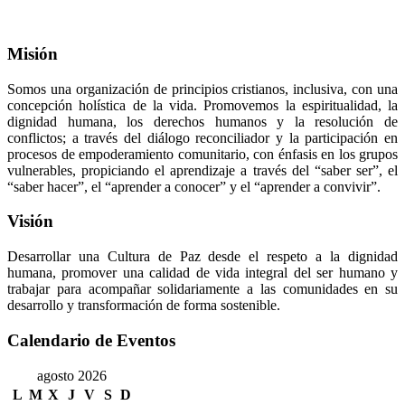
Misión
Somos una organización de principios cristianos, inclusiva, con una
concepción holística de la vida. Promovemos la espiritualidad, la
dignidad humana, los derechos humanos y la resolución de
conflictos; a través del diálogo reconciliador y la participación en
procesos de empoderamiento comunitario, con énfasis en los grupos
vulnerables, propiciando el aprendizaje a través del “saber ser”, el
“saber hacer”, el “aprender a conocer” y el “aprender a convivir”.
Visión
Desarrollar una Cultura de Paz desde el respeto a la dignidad
humana, promover una calidad de vida integral del ser humano y
trabajar para acompañar solidariamente a las comunidades en su
desarrollo y transformación de forma sostenible.
Calendario de Eventos
agosto 2026
L
M
X
J
V
S
D