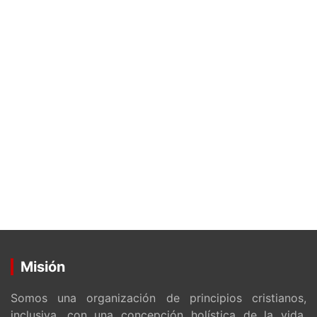
Misión
Somos una organización de principios cristianos,
inclusiva, con una concepción holística de la vida.