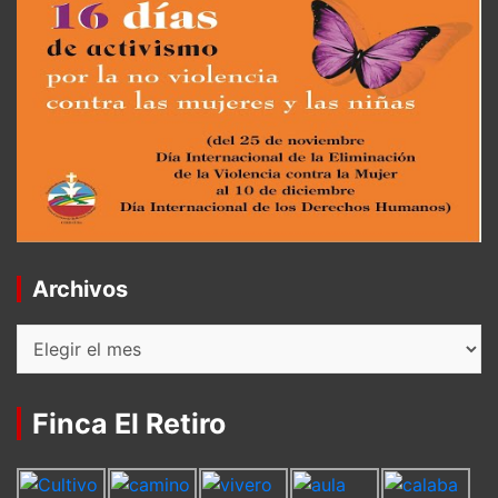
Archivos
Archivos
Finca El Retiro