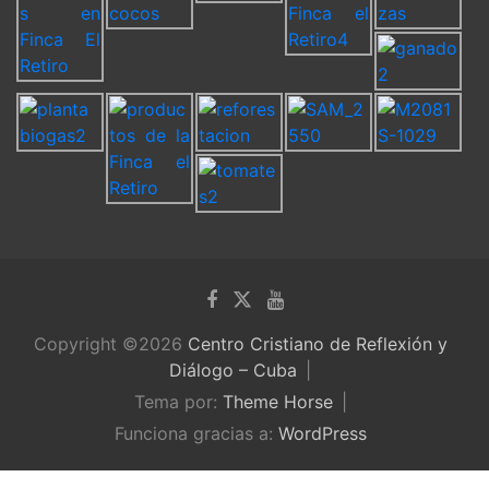
Copyright ©2026
Centro Cristiano de Reflexión y
Diálogo – Cuba
Tema por:
Theme Horse
Funciona gracias a:
WordPress