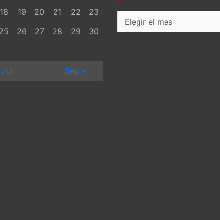
18
19
20
21
22
23
Archivos
25
26
27
28
29
30
 Jul
Sep »