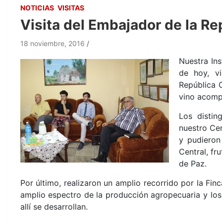
NOTICIAS
VISITAS
Visita del Embajador de la R
18 noviembre, 2016
Nuestra Ins
de hoy, v
República 
vino acomp
Los distin
nuestro Ce
y pudieron
Central, fr
de Paz.
Por último, realizaron un amplio recorrido por la Fin
amplio espectro de la producción agropecuaria y los
allí se desarrollan.