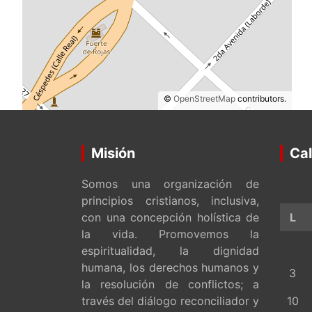
©
OpenStreetMap
contributors.
Misión
Cal
Somos una organización de
principios cristianos, inclusiva,
con una concepción holística de
L
la vida. Promovemos la
espiritualidad, la dignidad
humana, los derechos humanos y
3
la resolución de conflictos; a
través del diálogo reconciliador y
10