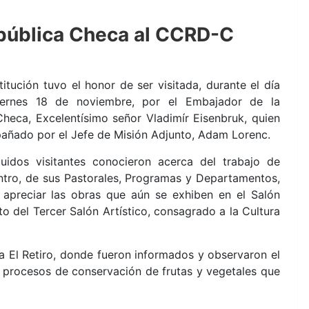
epública Checa al CCRD-C
titución tuvo el honor de ser visitada, durante el día
iernes 18 de noviembre, por el Embajador de la
Checa, Excelentísimo señor Vladimír Eisenbruk, quien
añado por el Jefe de Misión Adjunto, Adam Lorenc.
guidos visitantes conocieron acerca del trabajo de
ntro, de sus Pastorales, Programas y Departamentos,
 apreciar las obras que aún se exhiben en el Salón
uto del Tercer Salón Artístico, consagrado a la Cultura
ca El Retiro, donde fueron informados y observaron el
 procesos de conservación de frutas y vegetales que