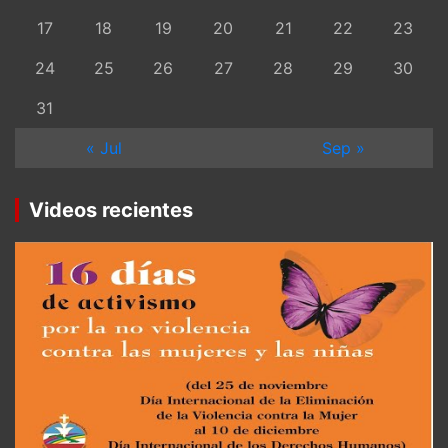
17
18
19
20
21
22
23
24
25
26
27
28
29
30
31
« Jul
Sep »
Videos recientes