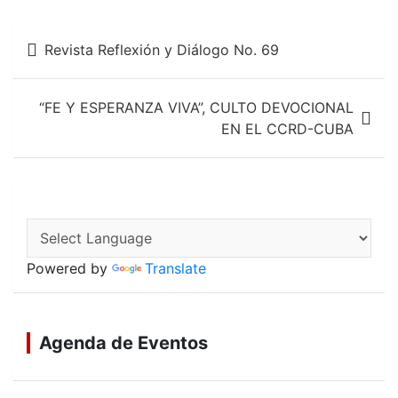
k
p
Navegación
Revista Reflexión y Diálogo No. 69
de
entradas
“FE Y ESPERANZA VIVA”, CULTO DEVOCIONAL
EN EL CCRD-CUBA
Powered by
Translate
Agenda de Eventos