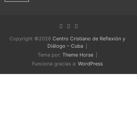
Copyright ©2026
Centro Cristiano de Reflexión y
Diálogo – Cuba
Tema por:
Theme Horse
Funciona gracias a:
WordPress