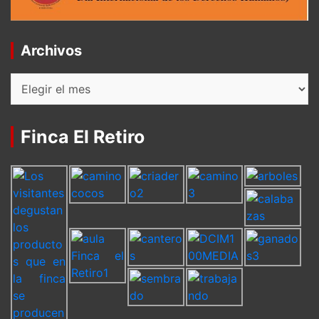
Archivos
Archivos
Finca El Retiro