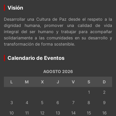
Visión
Desarrollar una Cultura de Paz desde el respeto a la
dignidad humana, promover una calidad de vida
integral del ser humano y trabajar para acompañar
solidariamente a las comunidades en su desarrollo y
transformación de forma sostenible.
Calendario de Eventos
AGOSTO 2026
L
M
X
J
V
S
D
1
2
3
4
5
6
7
8
9
10
11
12
13
14
15
16