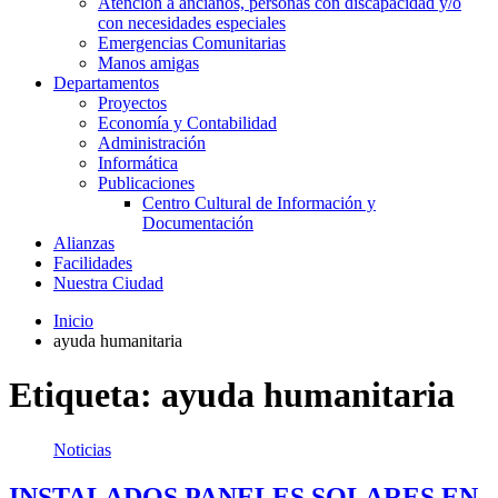
Atención a ancianos, personas con discapacidad y/o
con necesidades especiales
Emergencias Comunitarias
Manos amigas
Departamentos
Proyectos
Economía y Contabilidad
Administración
Informática
Publicaciones
Centro Cultural de Información y
Documentación
Alianzas
Facilidades
Nuestra Ciudad
Inicio
ayuda humanitaria
Etiqueta:
ayuda humanitaria
Noticias
INSTALADOS PANELES SOLARES EN