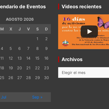
endario de Eventos
Videos recientes
AGOSTO 2026
M
X
J
V
S
D
1
2
4
5
6
7
8
9
11
12
13
14
15
16
Archivos
18
19
20
21
22
23
Archivos
25
26
27
28
29
30
 Jul
Sep »