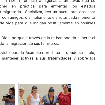
lista hizo referencia a algunas alternativas que se
ner en práctica para enfrentar los estados
igratorio. “Socializar, leer un buen libro, escuchar
ar con amigos, o simplemente disfrutar cada momento
 de vida para que incidan positivamente en posibles
 Dios, porque a través de la fe han podido superar el
do la migración de sus familiares.
revisto para la Asamblea presbiteral, donde se habló,
a mantener activas a sus fraternidades y sobre los