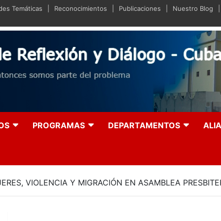
ades Temáticas
Reconocimientos
Publicaciones
Nuestro Blog
iano de Reflexión y Diá
olución entonces somos parte del problema
OS
PROGRAMAS
DEPARTAMENTOS
ALI
ERES, VIOLENCIA Y MIGRACIÓN EN ASAMBLEA PRESBITE