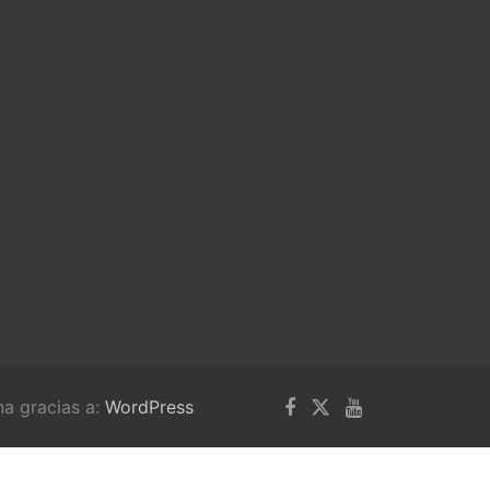
na gracias a:
WordPress