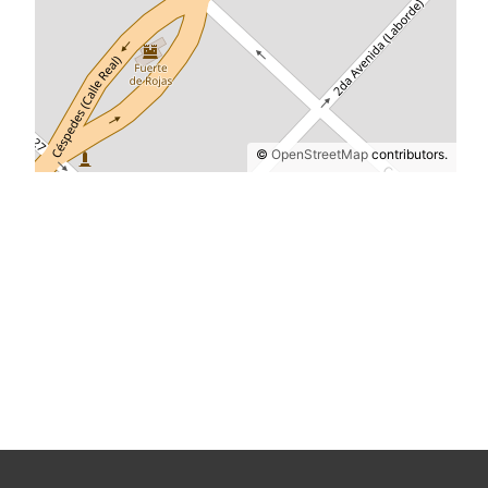
©
OpenStreetMap
contributors.