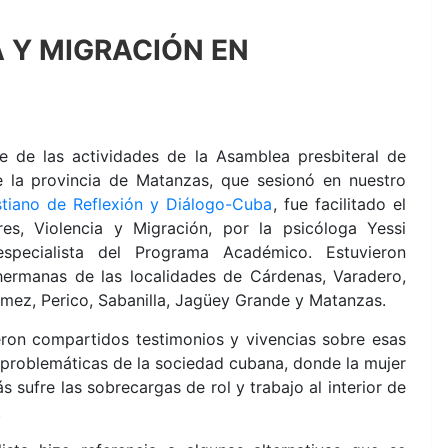
A Y MIGRACIÓN EN
 de las actividades de la Asamblea presbiteral de
e la provincia de Matanzas, que sesionó en nuestro
stiano de Reflexión y Diálogo-Cuba
, fue facilitado el
eres, Violencia y Migración, por la psicóloga Yessi
especialista del Programa Académico. Estuvieron
hermanas de las localidades de Cárdenas, Varadero,
ez, Perico, Sabanilla, Jagüey Grande y Matanzas.
eron compartidos testimonios y vivencias sobre esas
 problemáticas de la sociedad cubana, donde la mujer
s sufre las sobrecargas de rol y trabajo al interior de
.