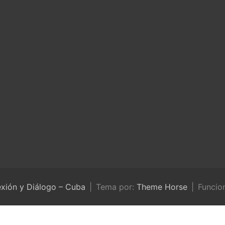
exión y Diálogo – Cuba
Tema por:
Theme Horse
Funcio