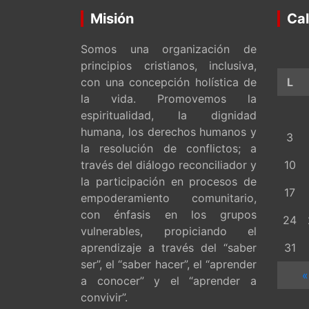
Misión
Cal
Somos una organización de
principios cristianos, inclusiva,
con una concepción holística de
L
la vida. Promovemos la
espiritualidad, la dignidad
humana, los derechos humanos y
3
la resolución de conflictos; a
través del diálogo reconciliador y
10
la participación en procesos de
17
empoderamiento comunitario,
con énfasis en los grupos
24
vulnerables, propiciando el
aprendizaje a través del “saber
31
ser”, el “saber hacer”, el “aprender
«
a conocer” y el “aprender a
convivir”.