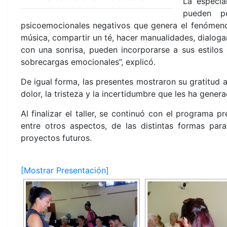
La especia
pueden po
psicoemocionales negativos que genera el fenómeno m
música, compartir un té, hacer manualidades, dialog
con una sonrisa, pueden incorporarse a sus estilos
sobrecargas emocionales”, explicó.
De igual forma, las presentes mostraron su gratitud a
dolor, la tristeza y la incertidumbre que les ha genera
Al finalizar el taller, se continuó con el programa p
entre otros aspectos, de las distintas formas par
proyectos futuros.
[Mostrar Presentación]