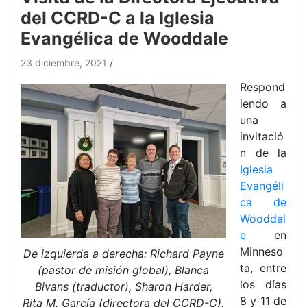
del CCRD-C a la Iglesia
Evangélica de Wooddale
23 diciembre, 2021
Respond
iendo a
una
invitació
n de la
Iglesia
Evangéli
ca de
Wooddal
e
en
Minneso
De izquierda a derecha: Richard Payne
ta, entre
(pastor de misión global), Blanca
los días
Bivans (traductor), Sharon Harder,
8 y 11 de
Rita M. García (directora del CCRD-C),