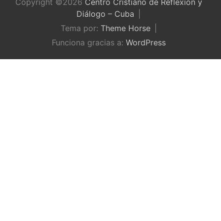
Copyright ©2026
Centro Cristiano de Reflexión y
Diálogo – Cuba
Tema por:
Theme Horse
Funciona gracias a:
WordPress