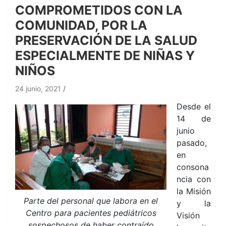
COMPROMETIDOS CON LA
COMUNIDAD, POR LA
PRESERVACIÓN DE LA SALUD
ESPECIALMENTE DE NIÑAS Y
NIÑOS
24 junio, 2021
Desde el
14 de
junio
pasado,
en
consona
ncia con
la Misión
Parte del personal que labora en el
y la
Centro para pacientes pediátricos
Visión
sospechosos de haber contraído