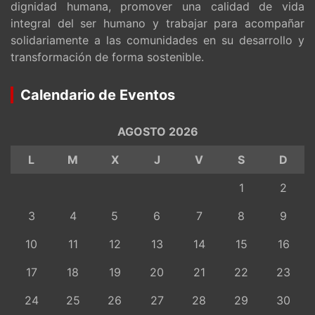
dignidad humana, promover una calidad de vida
integral del ser humano y trabajar para acompañar
solidariamente a las comunidades en su desarrollo y
transformación de forma sostenible.
Calendario de Eventos
AGOSTO 2026
L
M
X
J
V
S
D
1
2
3
4
5
6
7
8
9
10
11
12
13
14
15
16
17
18
19
20
21
22
23
24
25
26
27
28
29
30