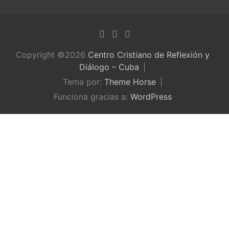
Copyright ©2026
Centro Cristiano de Reflexión y
Diálogo – Cuba
Tema por:
Theme Horse
Funciona gracias a:
WordPress