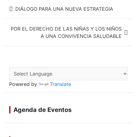
Navegación
k
p
DIÁLOGO PARA UNA NUEVA ESTRATEGIA
de
entradas
POR EL DERECHO DE LAS NIÑAS Y LOS NIÑOS
A UNA CONVIVENCIA SALUDABLE
Powered by
Translate
Agenda de Eventos