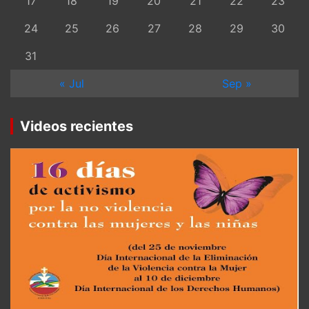
17
18
19
20
21
22
23
24
25
26
27
28
29
30
31
« Jul
Sep »
Videos recientes