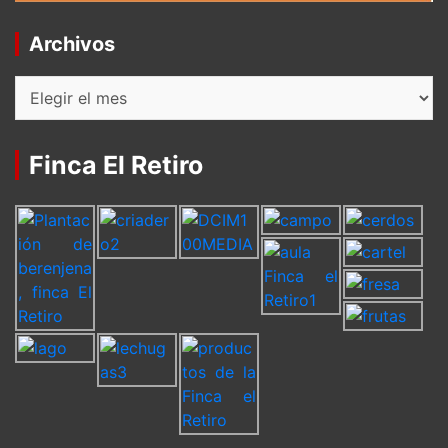
Archivos
Archivos
Finca El Retiro