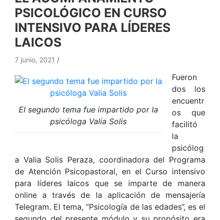
PSICOLÓGICO EN CURSO
INTENSIVO PARA LÍDERES
LAICOS
7 junio, 2021
Fueron
dos los
encuentr
El segundo tema fue impartido por la
os que
psicóloga Valia Solis
facilitó
la
psicólog
a Valia Solis Peraza, coordinadora del Programa
de Atención Psicopastoral, en el Curso intensivo
para líderes laicos que se imparte de manera
online a través de la aplicación de mensajería
Telegram. El tema, “Psicología de las edades”, es el
segundo del presente módulo y su propósito era