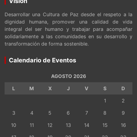
Visión
Desarrollar una Cultura de Paz desde el respeto a la
dignidad humana, promover una calidad de vida
integral del ser humano y trabajar para acompañar
solidariamente a las comunidades en su desarrollo y
transformación de forma sostenible.
Calendario de Eventos
AGOSTO 2026
L
M
X
J
V
S
D
1
2
3
4
5
6
7
8
9
10
11
12
13
14
15
16