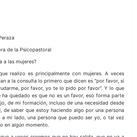
 Peraza
ra de la Psicopastoral
ía a las mujeres?
 que realizo es principalmente con mujeres. A veces
an a la consulta lo primero que dicen es “por favor, si
udarme, por favor, yo te lo pido por favor”. Y lo que
 ha quedado es que no es un favor, eso forma parte
ajo, de mi formación, incluso de una necesidad desde
al, de saber que estoy haciendo algo por una persona
 a mi lado, una persona que puedo ser yo, o tal vez
yo en algún momento.
s que a veces creemos que no hay salida, que no va a