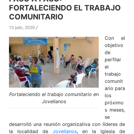
FORTALECIENDO EL TRABAJO
COMUNITARIO
13 julio, 2020
Con el
objetivo
de
perfilar
el
trabajo
comunit
ario para
Fortaleciendo el trabajo comunitario en
los
Jovellanos
próximo
s meses,
se
desarrolló una reunión organizativa con líderes de
la localidad de
Jovellanos
, en la Iglesia de