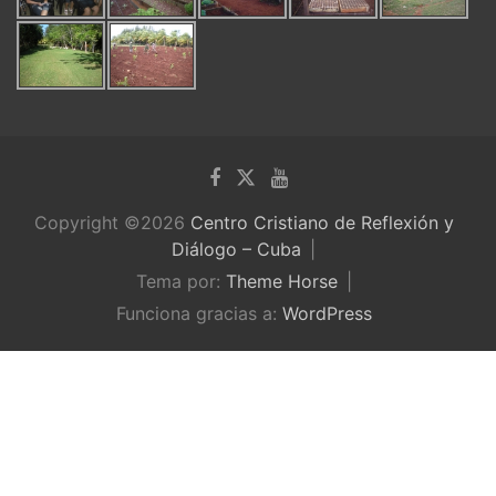
Copyright ©2026
Centro Cristiano de Reflexión y
Diálogo – Cuba
Tema por:
Theme Horse
Funciona gracias a:
WordPress