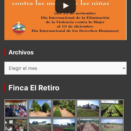
Archivos
Archivos
Finca El Retiro