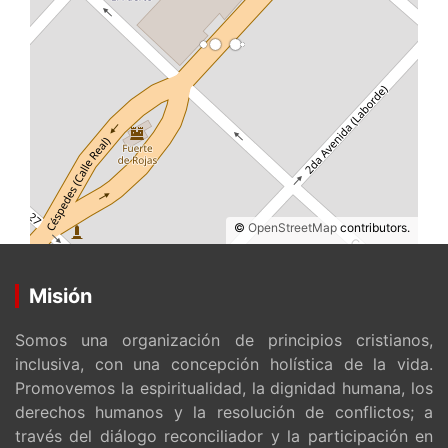
©
OpenStreetMap
contributors.
Misión
Somos una organización de principios cristianos,
inclusiva, con una concepción holística de la vida.
Promovemos la espiritualidad, la dignidad humana, los
derechos humanos y la resolución de conflictos; a
través del diálogo reconciliador y la participación en