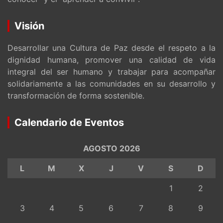
Visión
Desarrollar una Cultura de Paz desde el respeto a la
dignidad humana, promover una calidad de vida
integral del ser humano y trabajar para acompañar
solidariamente a las comunidades en su desarrollo y
transformación de forma sostenible.
Calendario de Eventos
AGOSTO 2026
L
M
X
J
V
S
D
1
2
3
4
5
6
7
8
9