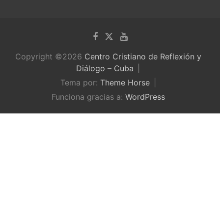
Copyright ©2026
Centro Cristiano de Reflexión y
Diálogo – Cuba
Tema por:
Theme Horse
Funciona gracias a:
WordPress