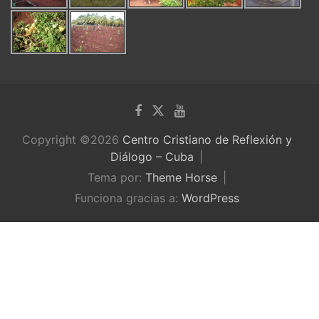
Copyright ©2026
Centro Cristiano de Reflexión y
Diálogo – Cuba
Tema por:
Theme Horse
Funciona gracias a:
WordPress