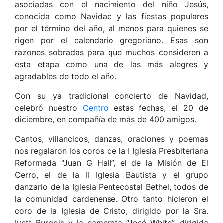
asociadas con el nacimiento del niño Jesús,
conocida como Navidad y las fiestas populares
por el término del año, al menos para quienes se
rigen por el calendario gregoriano. Esas son
razones sobradas para que muchos consideren a
esta etapa como una de las más alegres y
agradables de todo el año.
Con su ya tradicional concierto de Navidad,
celebró nuestro
Centro
estas fechas, el 20 de
diciembre, en compañía de más de 400 amigos.
Cantos, villancicos, danzas, oraciones y poemas
nos regalaron los coros de la I Iglesia Presbiteriana
Reformada “Juan G Hall”, el de la Misión de El
Cerro, el de la II Iglesia Bautista y el grupo
danzario
de la Iglesia Pentecostal Bethel, todos de
la comunidad cardenense. Otro tanto hicieron el
coro de la Iglesia de Cristo, dirigido por la Sra.
Ivett Burgois y la camerata “José White”, dirigida