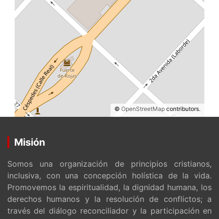
©
OpenStreetMap
contributors.
Misión
Somos una organización de principios cristianos,
inclusiva, con una concepción holística de la vida.
Promovemos la espiritualidad, la dignidad humana, los
derechos humanos y la resolución de conflictos; a
través del diálogo reconciliador y la participación en