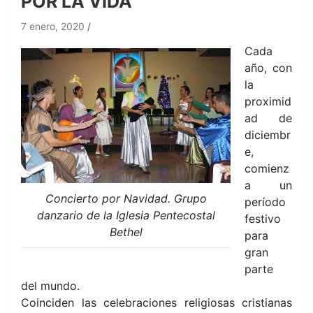
POR LA VIDA
7 enero, 2020
Cada
año, con
la
proximid
ad de
diciembr
e,
comienz
a un
Concierto por Navidad. Grupo
período
danzario de la Iglesia Pentecostal
festivo
Bethel
para
gran
parte
del mundo.
Coinciden las celebraciones religiosas cristianas