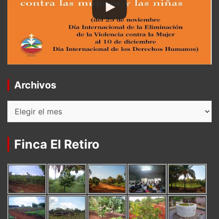
Archivos
Archivos
Finca El Retiro