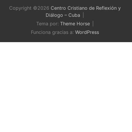
Copyright ©2026
Centro Cristiano de Reflexión y
Diálogo – Cuba
Tema por:
Theme Horse
Funciona gracias a:
WordPress