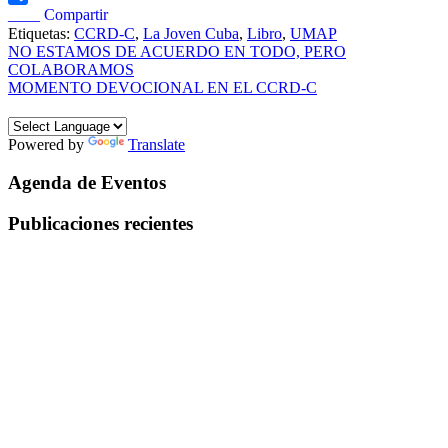
____ Compartir
Etiquetas:
CCRD-C
,
La Joven Cuba
,
Libro
,
UMAP
Navegación
NO ESTAMOS DE ACUERDO EN TODO, PERO
COLABORAMOS
de
MOMENTO DEVOCIONAL EN EL CCRD-C
entradas
Powered by
Translate
Agenda de Eventos
Publicaciones recientes