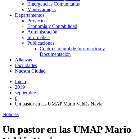
Emergencias Comunitarias
Manos amigas
Departamentos
Proyectos
Economía y Contabilidad
Administración
Informática
Publicaciones
Centro Cultural de Información y
Documentación
Alianzas
Facilidades
Nuestra Ciudad
Inicio
2019
septiembre
6
Un pastor en las UMAP Mario Valdés Navia
Noticias
Un pastor en las UMAP Mario