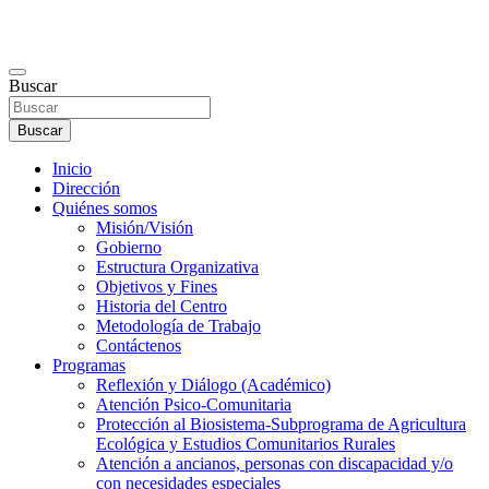
Buscar
Buscar
Inicio
Dirección
Quiénes somos
Misión/Visión
Gobierno
Estructura Organizativa
Objetivos y Fines
Historia del Centro
Metodología de Trabajo
Contáctenos
Programas
Reflexión y Diálogo (Académico)
Atención Psico-Comunitaria
Protección al Biosistema-Subprograma de Agricultura
Ecológica y Estudios Comunitarios Rurales
Atención a ancianos, personas con discapacidad y/o
con necesidades especiales