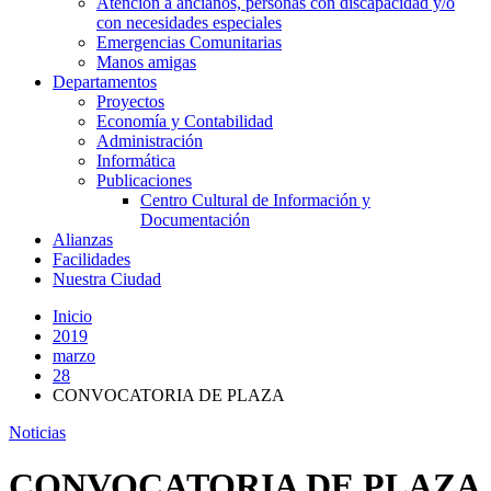
Atención a ancianos, personas con discapacidad y/o
con necesidades especiales
Emergencias Comunitarias
Manos amigas
Departamentos
Proyectos
Economía y Contabilidad
Administración
Informática
Publicaciones
Centro Cultural de Información y
Documentación
Alianzas
Facilidades
Nuestra Ciudad
Inicio
2019
marzo
28
CONVOCATORIA DE PLAZA
Noticias
CONVOCATORIA DE PLAZA