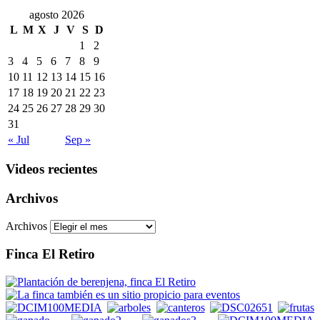
agosto 2026
L
M
X
J
V
S
D
1
2
3
4
5
6
7
8
9
10
11
12
13
14
15
16
17
18
19
20
21
22
23
24
25
26
27
28
29
30
31
« Jul
Sep »
Videos recientes
Archivos
Archivos
Finca El Retiro