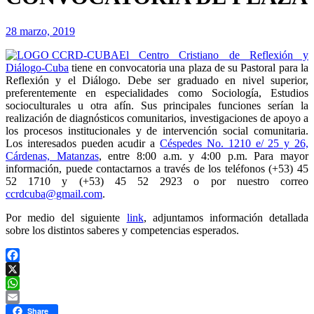
28 marzo, 2019
El Centro Cristiano de Reflexión y
Diálogo-Cuba
tiene en convocatoria una plaza de su Pastoral para la
Reflexión y el Diálogo. Debe ser graduado en nivel superior,
preferentemente en especialidades como Sociología, Estudios
socioculturales u otra afín. Sus principales funciones serían la
realización de diagnósticos comunitarios, investigaciones de apoyo a
los procesos institucionales y de intervención social comunitaria.
Los interesados pueden acudir a
Céspedes No. 1210 e/ 25 y 26,
Cárdenas, Matanzas
, entre 8:00 a.m. y 4:00 p.m. Para mayor
información, puede contactarnos a través de los teléfonos (+53) 45
52 1710 y (+53) 45 52 2923 o por nuestro correo
ccrdcuba@gmail.com
.
Por medio del siguiente
link
, adjuntamos información detallada
sobre los distintos saberes y competencias esperados.
Facebook
X
WhatsApp
Email
Share