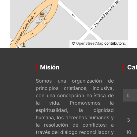
©
OpenStreetMap
contributors.
Misión
Cal
Somos una organización de
principios cristianos, inclusiva,
con una concepción holística de
L
la vida. Promovemos la
espiritualidad, la dignidad
humana, los derechos humanos y
3
la resolución de conflictos; a
través del diálogo reconciliador y
10