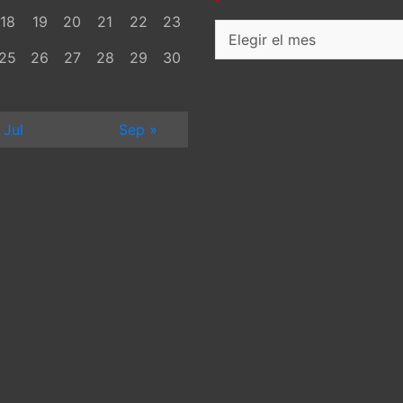
18
19
20
21
22
23
Archivos
25
26
27
28
29
30
 Jul
Sep »