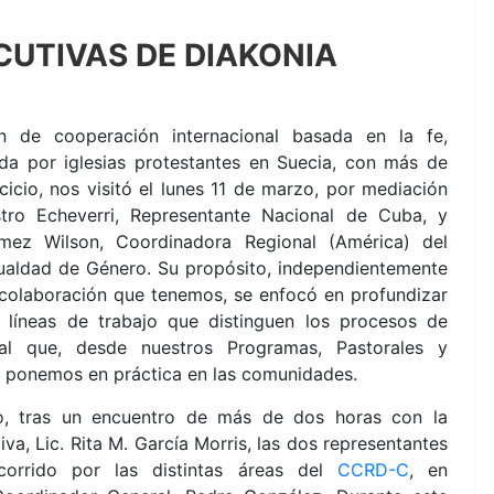
CUTIVAS DE DIAKONIA
n de cooperación internacional basada en la fe,
ada por iglesias protestantes en Suecia, con más de
cicio, nos visitó el lunes 11 de marzo, por mediación
ro Echeverri, Representante Nacional de Cuba, y
mez Wilson, Coordinadora Regional (América) del
ualdad de Género. Su propósito, independientemente
colaboración que tenemos, se enfocó en profundizar
s líneas de trabajo que distinguen los procesos de
ial que, desde nuestros Programas, Pastorales y
 ponemos en práctica en las comunidades.
o, tras un encuentro de más de dos horas con la
iva, Lic. Rita M. García Morris, las dos representantes
corrido por las distintas áreas del
CCRD-C
, en