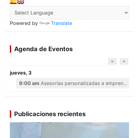
Powered by
Translate
Agenda de Eventos
<
>
jueves, 3
9:00 am
Asesorías personalizadas a emprendedores
Publicaciones recientes