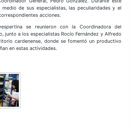
oordinador General, Pedro González. Durante este
 medio de sus especialistas, las peculiaridades y el
correspondientes acciones.
vespertina se reunieron con la Coordinadora
del
 junto a los especialistas Rocío Fernández y Alfredo
rritorio cardenense, donde se fomentó un productivo
an en estas actividades.