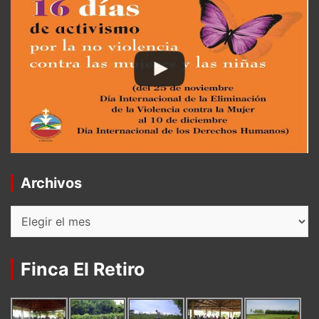
Archivos
Archivos
Finca El Retiro