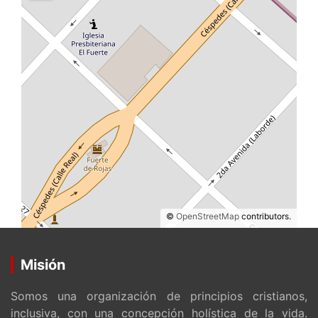
©
OpenStreetMap
contributors.
Misión
Somos una organización de principios cristianos,
inclusiva, con una concepción holística de la vida.