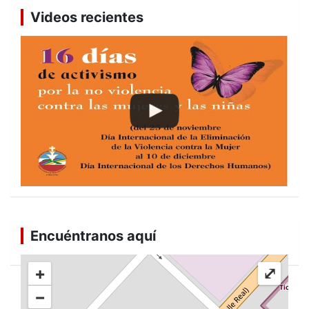
Videos recientes
Encuéntranos aquí
+
⤢
−