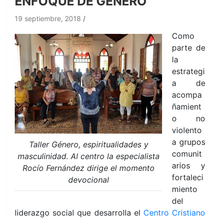
ENFOQUE DE GÉNERO
19 septiembre, 2018
Como
parte de
la
estrategi
a de
acompa
ñamient
o no
violento
a grupos
Taller Género, espiritualidades y
comunit
masculinidad. Al centro la especialista
arios y
Rocío Fernández dirige el momento
fortaleci
devocional
miento
del
liderazgo social que desarrolla el
Centro Cristiano