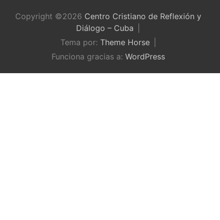
Copyright ©2026
Centro Cristiano de Reflexión y
Diálogo – Cuba
Tema por:
Theme Horse
Funciona gracias a:
WordPress