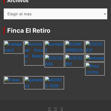
Archivos
Archivos
Finca El Retiro