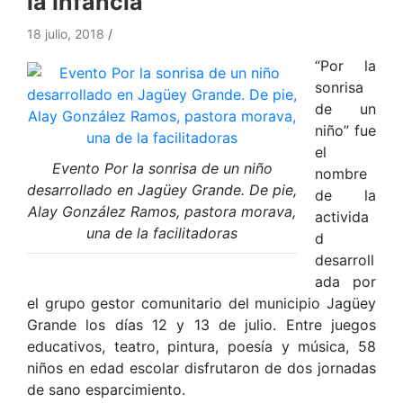
la infancia
18 julio, 2018
“Por la
sonrisa
de un
niño” fue
el
Evento Por la sonrisa de un niño
nombre
desarrollado en Jagüey Grande. De pie,
de la
Alay González Ramos, pastora morava,
activida
una de la facilitadoras
d
desarroll
ada por
el grupo gestor comunitario del municipio Jagüey
Grande los días 12 y 13 de julio. Entre juegos
educativos, teatro, pintura, poesía y música, 58
niños en edad escolar disfrutaron de dos jornadas
de sano esparcimiento.