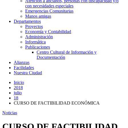
Atención a ancianos, personas con discapacidad y/o
con necesidades especiales
Emergencias Comunitarias
Manos amigas
Departamentos
Proyectos
Economía y Contabilidad
Administración
Informática
Publicaciones
Centro Cultural de Información y
Documentación
Alianzas
Facilidades
Nuestra Ciudad
Inicio
2018
julio
18
CURSO DE FACTIBILIDAD ECONÓMICA
Noticias
CURSO DE FACTIBILIDAD