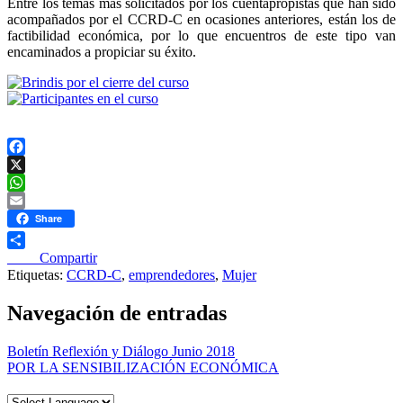
Entre los temas más solicitados por los cuentapropistas que han sido
acompañados por el CCRD-C en ocasiones anteriores,
están los de
factibilidad económica, por lo que encuentros de este tipo van
encaminados a propiciar su éxito.
Facebook
X
WhatsApp
Email
Share
____ Compartir
Etiquetas:
CCRD-C
,
emprendedores
,
Mujer
Navegación de entradas
Boletín Reflexión y Diálogo Junio 2018
POR LA SENSIBILIZACIÓN ECONÓMICA