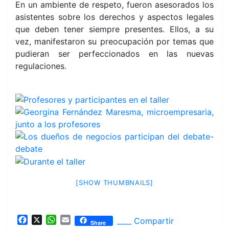
En un ambiente de respeto, fueron asesorados los
asistentes sobre los derechos y aspectos legales
que deben tener siempre
presentes. Ellos, a su
vez, manifestaron su preocupación por temas que
pudieran ser perfeccionados en las nuevas
regulaciones.
[SHOW THUMBNAILS]
F
X
W
E
____ Compartir
Share