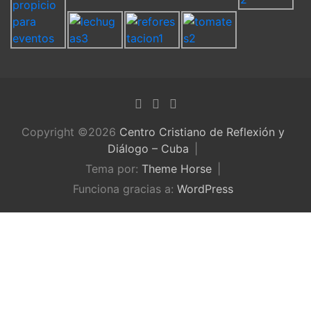
Copyright ©2026
Centro Cristiano de Reflexión y
Diálogo – Cuba
Tema por:
Theme Horse
Funciona gracias a:
WordPress