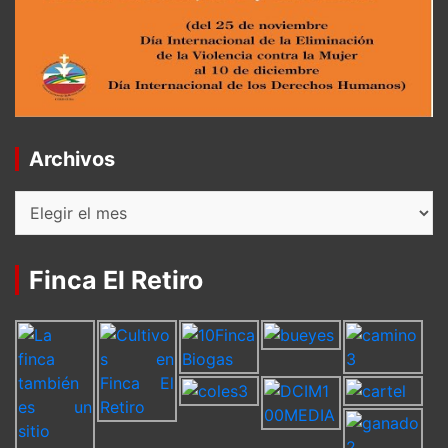
Archivos
Archivos
Finca El Retiro