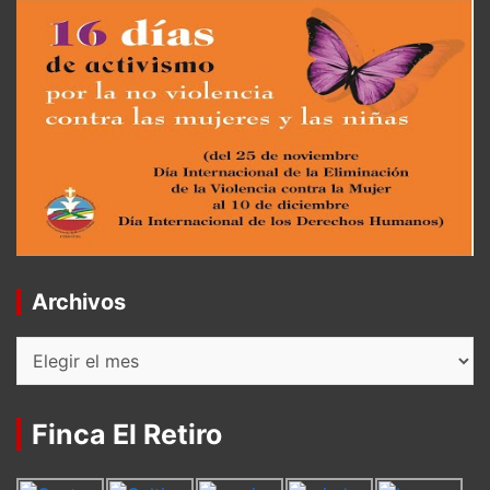
Archivos
Archivos
Finca El Retiro