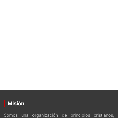
Misión
Somos una organización de principios cristianos,