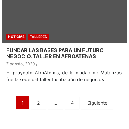
NOTICIAS
TALLERES
FUNDAR LAS BASES PARA UN FUTURO
NEGOCIO. TALLER EN AFROATENAS
7 agosto, 2020
El proyecto AfroAtenas, de la ciudad de Matanzas,
fue la sede del taller Incubación de negocios…
Paginación
1
2
…
4
Siguiente
de
entradas