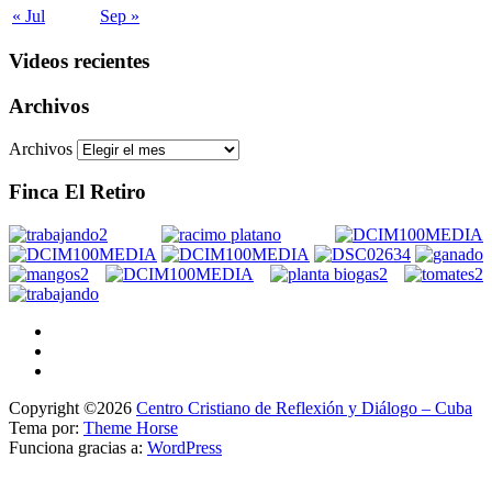
« Jul
Sep »
Videos recientes
Archivos
Archivos
Finca El Retiro
Copyright ©2026
Centro Cristiano de Reflexión y Diálogo – Cuba
Tema por:
Theme Horse
Funciona gracias a:
WordPress