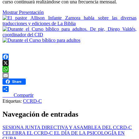
curso continuará realizándose con una frecuencia mensual.
Mostrar Presentación
Facebook
X
WhatsApp
Email
Share
____ Compartir
Etiquetas:
CCRD-C
Navegación de entradas
SESIONA JUNTA DIRECTIVA Y ASAMBLEA DEL CCRD-C
CELEBRA EL CCRD-C EL DÍA DE LA PSICOLOGÍA EN
CUBA