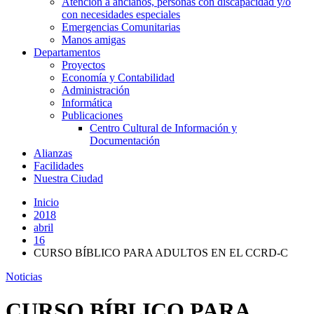
Atención a ancianos, personas con discapacidad y/o
con necesidades especiales
Emergencias Comunitarias
Manos amigas
Departamentos
Proyectos
Economía y Contabilidad
Administración
Informática
Publicaciones
Centro Cultural de Información y
Documentación
Alianzas
Facilidades
Nuestra Ciudad
Inicio
2018
abril
16
CURSO BÍBLICO PARA ADULTOS EN EL CCRD-C
Noticias
CURSO BÍBLICO PARA