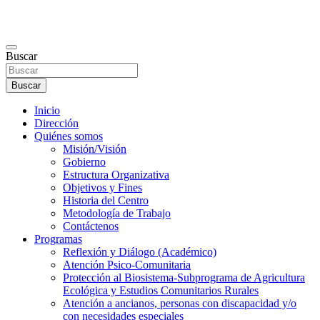
Buscar
Buscar
Inicio
Dirección
Quiénes somos
Misión/Visión
Gobierno
Estructura Organizativa
Objetivos y Fines
Historia del Centro
Metodología de Trabajo
Contáctenos
Programas
Reflexión y Diálogo (Académico)
Atención Psico-Comunitaria
Protección al Biosistema-Subprograma de Agricultura
Ecológica y Estudios Comunitarios Rurales
Atención a ancianos, personas con discapacidad y/o
con necesidades especiales