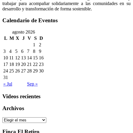
trabajar para acompañar solidariamente a las comunidades en su
desarrollo y transformación de forma sostenible.
Calendario de Eventos
agosto 2026
L
M
X
J
V
S
D
1
2
3
4
5
6
7
8
9
10
11
12
13
14
15
16
17
18
19
20
21
22
23
24
25
26
27
28
29
30
31
« Jul
Sep »
Videos recientes
Archivos
Archivos
Finca El Retiro