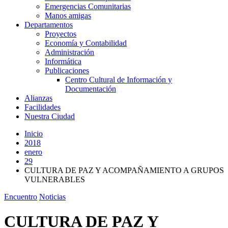
Emergencias Comunitarias
Manos amigas
Departamentos
Proyectos
Economía y Contabilidad
Administración
Informática
Publicaciones
Centro Cultural de Información y
Documentación
Alianzas
Facilidades
Nuestra Ciudad
Inicio
2018
enero
29
CULTURA DE PAZ Y ACOMPAÑAMIENTO A GRUPOS
VULNERABLES
Encuentro
Noticias
CULTURA DE PAZ Y