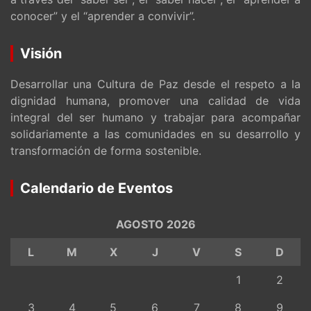
conocer” y el “aprender a convivir”.
Visión
Desarrollar una Cultura de Paz desde el respeto a la
dignidad humana, promover una calidad de vida
integral del ser humano y trabajar para acompañar
solidariamente a las comunidades en su desarrollo y
transformación de forma sostenible.
Calendario de Eventos
AGOSTO 2026
L
M
X
J
V
S
D
1
2
3
4
5
6
7
8
9