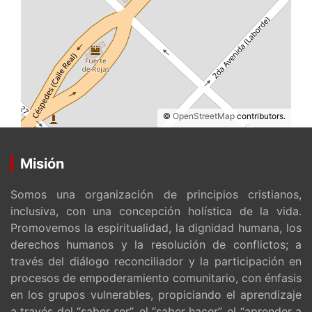
©
OpenStreetMap
contributors.
Misión
Somos una organización de principios cristianos,
inclusiva, con una concepción holística de la vida.
Promovemos la espiritualidad, la dignidad humana, los
derechos humanos y la resolución de conflictos; a
través del diálogo reconciliador y la participación en
procesos de empoderamiento comunitario, con énfasis
en los grupos vulnerables, propiciando el aprendizaje
a través del “saber ser”, el “saber hacer”, el “aprender a