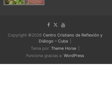
Copyright ©2026
Centro Cristiano de Reflexión y
Diálogo – Cuba
Tema por:
Theme Horse
Funciona gracias a:
WordPress