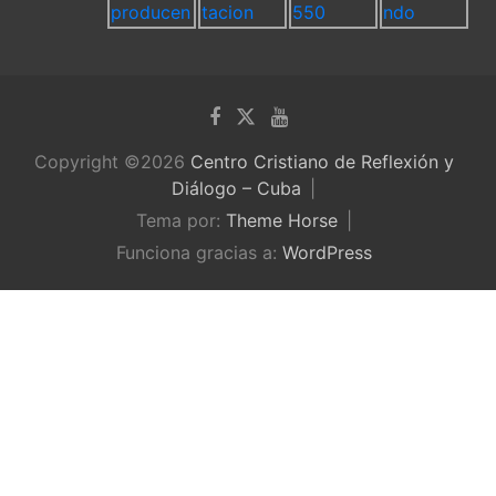
Copyright ©2026
Centro Cristiano de Reflexión y
Diálogo – Cuba
Tema por:
Theme Horse
Funciona gracias a:
WordPress