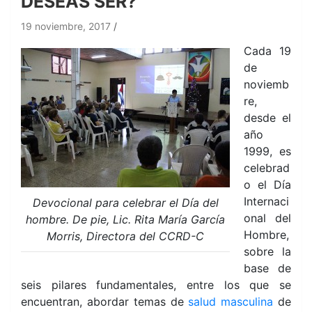
DESEAS SER?
19 noviembre, 2017
Cada 19
de
noviemb
re,
desde el
año
1999, es
celebrad
o el Día
Internaci
Devocional para celebrar el Día del
onal del
hombre. De pie, Lic. Rita María García
Hombre,
Morris, Directora del CCRD-C
sobre la
base de
seis pilares fundamentales, entre los que se
encuentran, abordar temas de
salud masculina
de