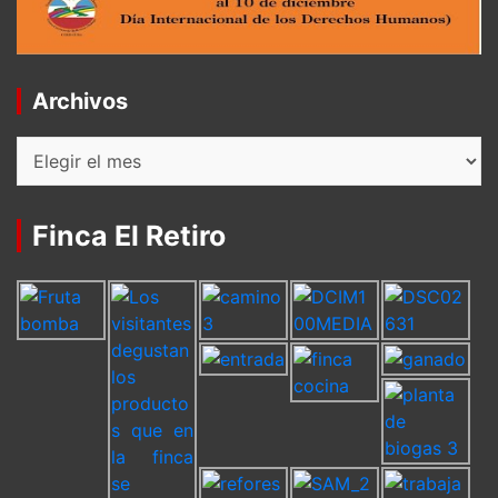
Archivos
Archivos
Finca El Retiro