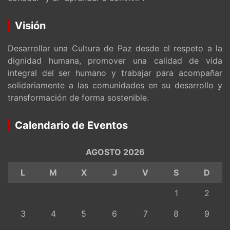
Visión
Desarrollar una Cultura de Paz desde el respeto a la
dignidad humana, promover una calidad de vida
integral del ser humano y trabajar para acompañar
solidariamente a las comunidades en su desarrollo y
transformación de forma sostenible.
Calendario de Eventos
AGOSTO 2026
L
M
X
J
V
S
D
1
2
3
4
5
6
7
8
9